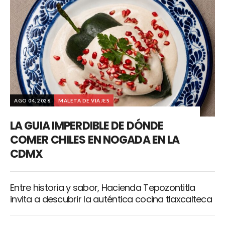
AGO 04, 2026
MALETA DE VIAJES
LA GUIA IMPERDIBLE DE DÓNDE
COMER CHILES EN NOGADA EN LA
CDMX
Entre historia y sabor, Hacienda Tepozontitla
invita a descubrir la auténtica cocina tlaxcalteca