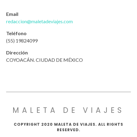
Email
redaccion@maletadeviajes.com
Teléfono
(55) 19824099
Dirección
COYOACÁN. CIUDAD DE MÉXICO
MALETA DE VIAJES
COPYRIGHT 2020 MALETA DE VIAJES. ALL RIGHTS
RESERVED.