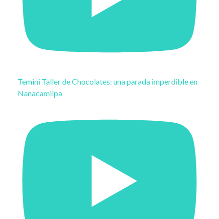
Temini Taller de Chocolates: una parada imperdible en
Nanacamilpa