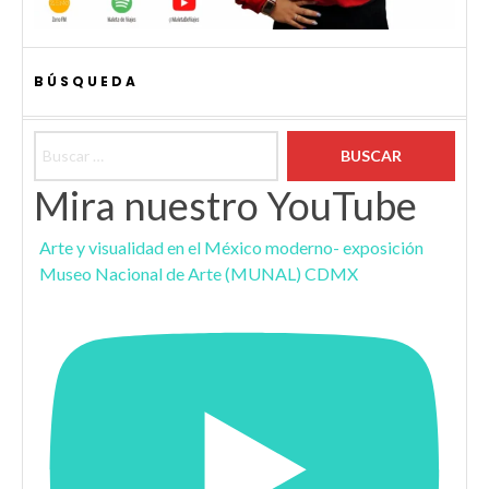
BÚSQUEDA
Buscar:
Mira nuestro YouTube
Arte y visualidad en el México moderno- exposición
Museo Nacional de Arte (MUNAL) CDMX