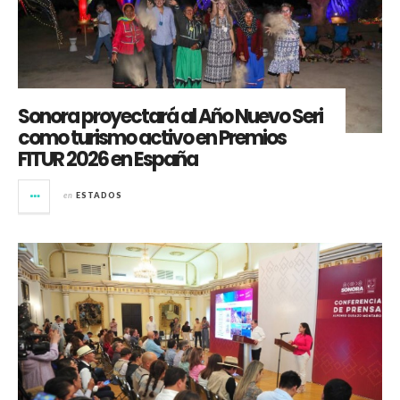
Sonora proyectará al Año Nuevo Seri
como turismo activo en Premios
FITUR 2026 en España
en
ESTADOS