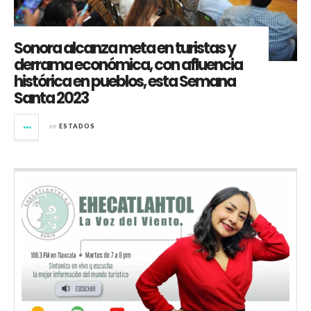
Sonora alcanza meta en turistas y
derrama económica, con afluencia
histórica en pueblos, esta Semana
Santa 2023
en
ESTADOS