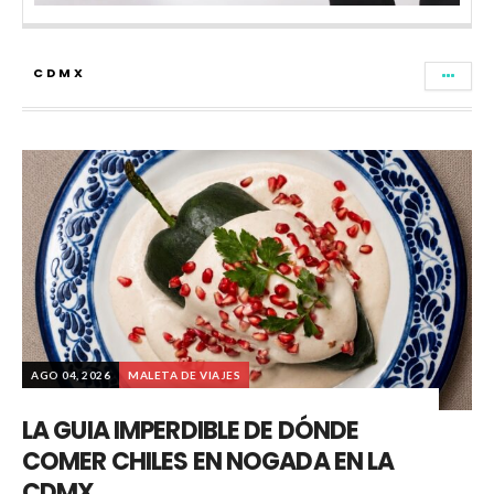
CDMX
AGO 04, 2026
MALETA DE VIAJES
LA GUIA IMPERDIBLE DE DÓNDE
COMER CHILES EN NOGADA EN LA
CDMX