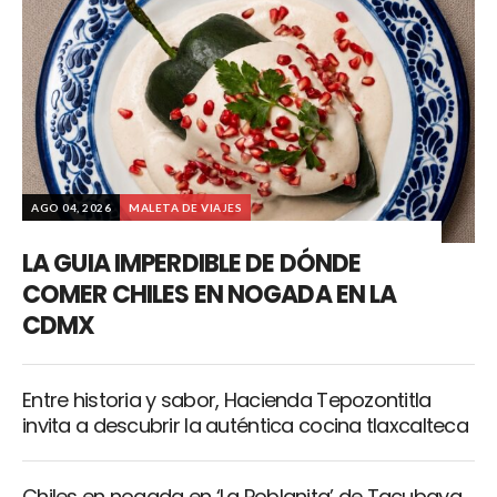
AGO 04, 2026
MALETA DE VIAJES
LA GUIA IMPERDIBLE DE DÓNDE
COMER CHILES EN NOGADA EN LA
CDMX
Entre historia y sabor, Hacienda Tepozontitla
invita a descubrir la auténtica cocina tlaxcalteca
Chiles en nogada en ‘La Poblanita’ de Tacubaya,