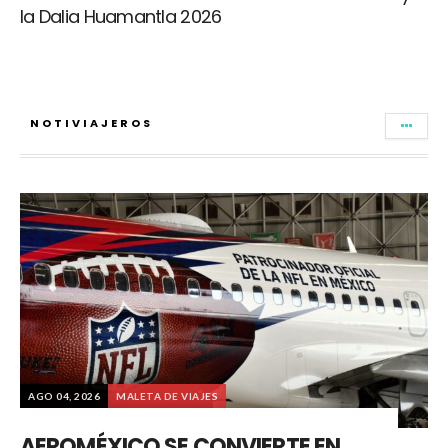
la Dalia Huamantla 2026
NOTIVIAJEROS
AGO 04, 2026
MALETA DE VIAJES
AEROMÉXICO SE CONVIERTE EN