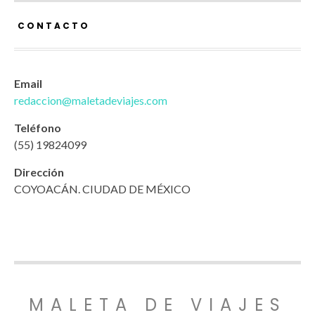
CONTACTO
Email
redaccion@maletadeviajes.com
Teléfono
(55) 19824099
Dirección
COYOACÁN. CIUDAD DE MÉXICO
MALETA DE VIAJES