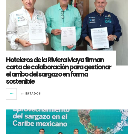
Hoteleros de la Riviera Maya firman
carta de colaboración para gestionar
el arribo del sargazo en forma
sostenible
en
ESTADOS