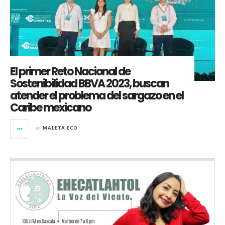
El primer Reto Nacional de
Sostenibilidad BBVA 2023, buscan
atender el problema del sargazo en el
Caribe mexicano
en
MALETA ECO