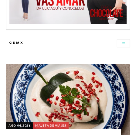
CDMX
AGO 04, 2026
MALETA DE VIAJES