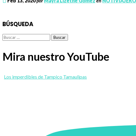
Feb 13, 2020
por
Mayra Lizethe Gómez
en
NOTIVIAJERO
BÚSQUEDA
Buscar:
Mira nuestro YouTube
Los imperdibles de Tampico Tamaulipas