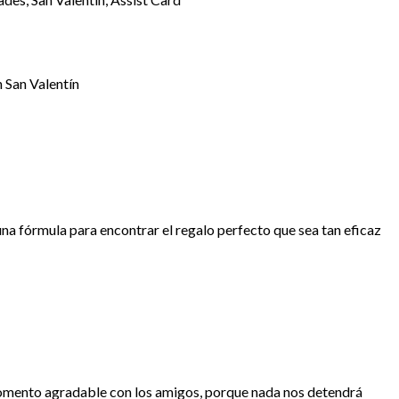
n San Valentín
una fórmula para encontrar el regalo perfecto que sea tan eficaz
n momento agradable con los amigos, porque nada nos detendrá