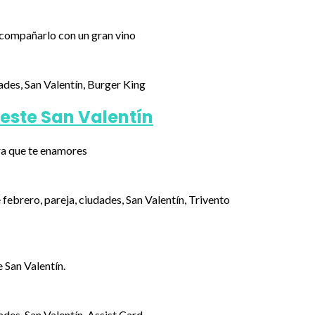
 acompañarlo con un gran vino
 este San Valentín
ara que te enamores
 San Valentín.