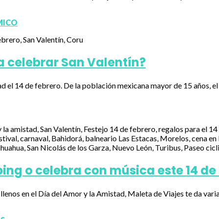
MICO
 celebrar San Valentín?
ad el 14 de febrero. De la población mexicana mayor de 15 años, el
ing o celebra con música este 14 de
ntes llenos en el Día del Amor y la Amistad, Maleta de Viajes te da v