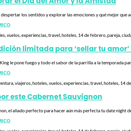
rar el Día del Amor y la Amistad
ra despertar los sentidos y explorar las emociones y qué mejor que
MICO
ción limitada para ‘sellar tu amor’
King le pone fuego y todo el sabor de la parrilla a la temporada p
MICO
 por este Cabernet Sauvignon
n, el aliado perfecto para hacer aún más perfecta tu date night de
MICO