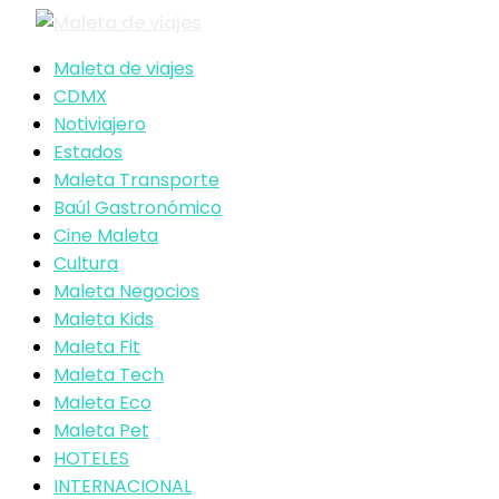
Maleta de viajes
CDMX
Notiviajero
Estados
Maleta Transporte
Baúl Gastronómico
Cine Maleta
Cultura
Maleta Negocios
Maleta Kids
Maleta Fit
Maleta Tech
Maleta Eco
Maleta Pet
HOTELES
INTERNACIONAL