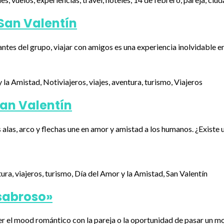
San Valentín
antes del grupo, viajar con amigos es una experiencia inolvidable e
San Valentín
alas, arco y flechas une en amor y amistad a los humanos. ¿Existe 
«sabroso»
erder el mood romántico con la pareja o la oportunidad de pasar u