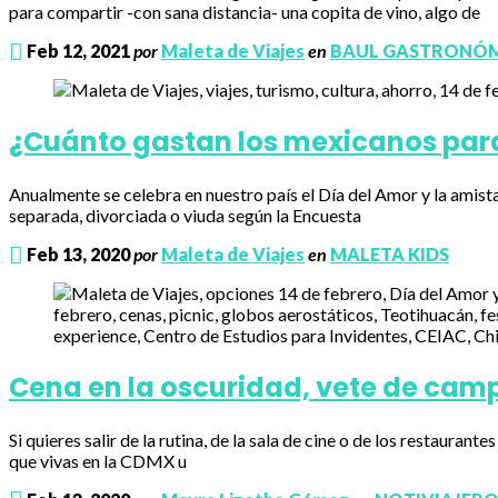
para compartir -con sana distancia- una copita de vino, algo de
Feb 12, 2021
por
Maleta de Viajes
en
BAUL GASTRONÓ
¿Cuánto gastan los mexicanos para
Anualmente se celebra en nuestro país el Día del Amor y la amist
separada, divorciada o viuda según la Encuesta
Feb 13, 2020
por
Maleta de Viajes
en
MALETA KIDS
Cena en la oscuridad, vete de camp
Si quieres salir de la rutina, de la sala de cine o de los restaura
que vivas en la CDMX u