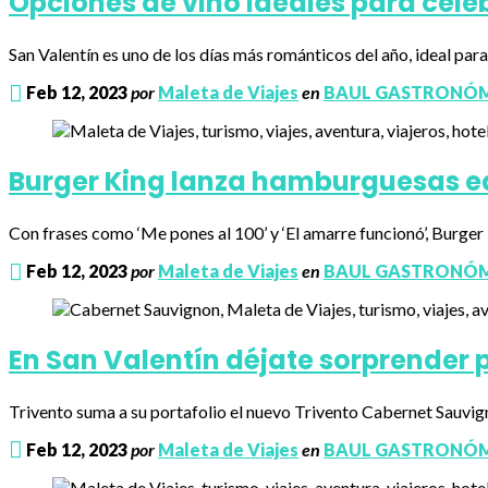
Opciones de vino ideales para celeb
San Valentín es uno de los días más románticos del año, ideal pa
Feb 12, 2023
por
Maleta de Viajes
en
BAUL GASTRONÓ
Burger King lanza hamburguesas edi
Con frases como ‘Me pones al 100’ y ‘El amarre funcionó’, Burger 
Feb 12, 2023
por
Maleta de Viajes
en
BAUL GASTRONÓ
En San Valentín déjate sorprender
Trivento suma a su portafolio el nuevo Trivento Cabernet Sauvigno
Feb 12, 2023
por
Maleta de Viajes
en
BAUL GASTRONÓ