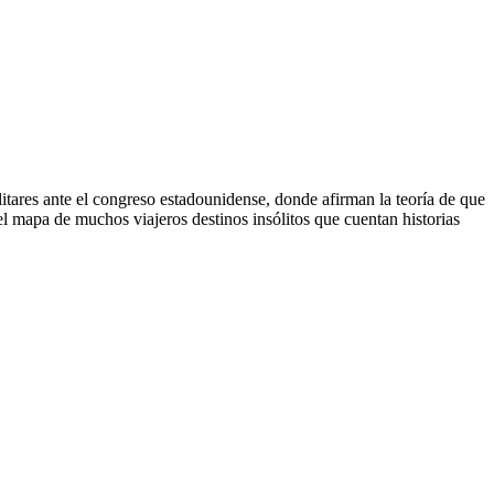
litares ante el congreso estadounidense, donde afirman la teoría de que
el mapa de muchos viajeros destinos insólitos que cuentan historias