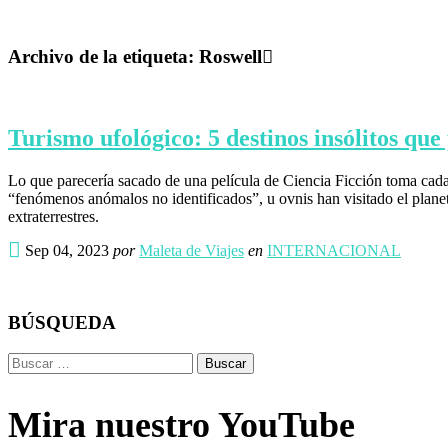
Archivo de la etiqueta:
Roswell
Turismo ufológico: 5 destinos insólitos que
Lo que parecería sacado de una película de Ciencia Ficción toma cada d
“fenómenos anómalos no identificados”, u ovnis han visitado el planeta
extraterrestres.
Sep 04, 2023
por
Maleta de Viajes
en
INTERNACIONAL
BÚSQUEDA
Buscar:
Mira nuestro YouTube