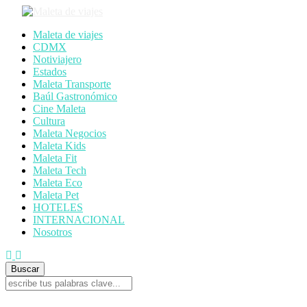
Maleta de viajes
CDMX
Notiviajero
Estados
Maleta Transporte
Baúl Gastronómico
Cine Maleta
Cultura
Maleta Negocios
Maleta Kids
Maleta Fit
Maleta Tech
Maleta Eco
Maleta Pet
HOTELES
INTERNACIONAL
Nosotros