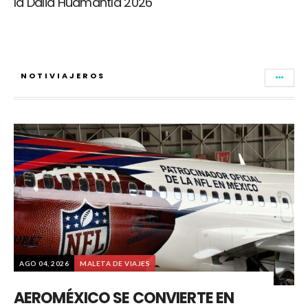
la Dalia Huamantla 2026
NOTIVIAJEROS
AGO 04, 2026
MALETA DE VIAJES
AEROMÉXICO SE CONVIERTE EN