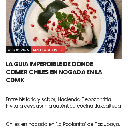
AGO 04, 2026
MALETA DE VIAJES
LA GUIA IMPERDIBLE DE DÓNDE
COMER CHILES EN NOGADA EN LA
CDMX
Entre historia y sabor, Hacienda Tepozontitla
invita a descubrir la auténtica cocina tlaxcalteca
Chiles en nogada en ‘La Poblanita’ de Tacubaya,