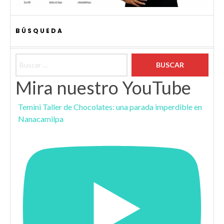
BÚSQUEDA
Buscar:
Mira nuestro YouTube
Temini Taller de Chocolates: una parada imperdible en
Nanacamilpa