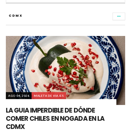
CDMX
AGO 04, 2026
MALETA DE VIAJES
LA GUIA IMPERDIBLE DE DÓNDE
COMER CHILES EN NOGADA EN LA
CDMX