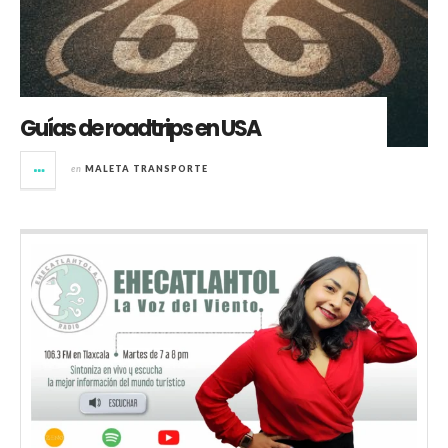
Guías de roadtrips en USA
en
MALETA TRANSPORTE