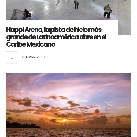
Happi Arena, la pista de hielo más
grande de Latinoamérica abre en el
Caribe Mexicano
en
MALETA FIT