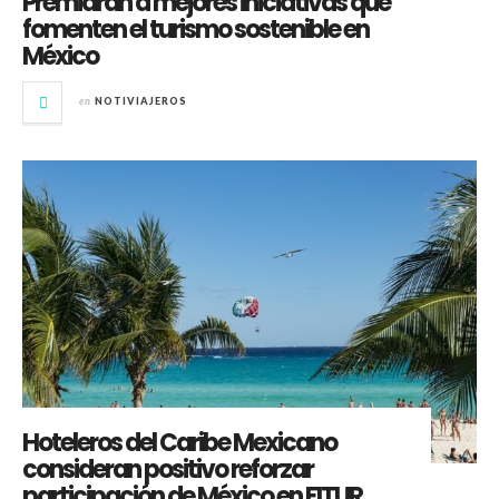
Premiarán a mejores iniciativas que
fomenten el turismo sostenible en
México
en
NOTIVIAJEROS
Hoteleros del Caribe Mexicano
consideran positivo reforzar
participación de México en FITUR