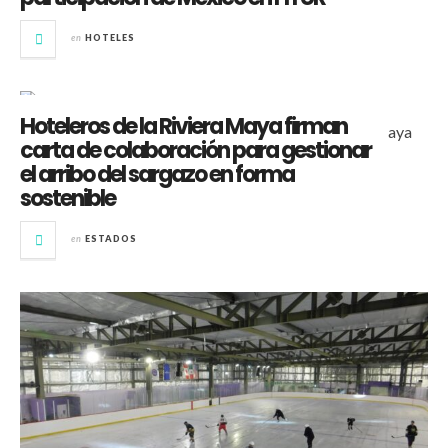
en
HOTELES
Hoteleros de la Riviera Maya firman
carta de colaboración para gestionar
el arribo del sargazo en forma
sostenible
en
ESTADOS