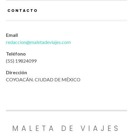
CONTACTO
Email
redaccion@maletadeviajes.com
Teléfono
(55) 19824099
Dirección
COYOACÁN. CIUDAD DE MÉXICO
MALETA DE VIAJES