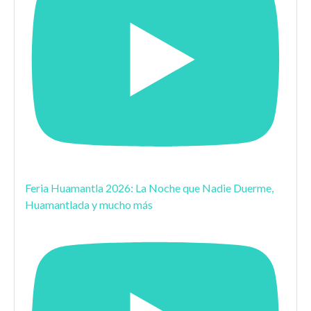
Feria Huamantla 2026: La Noche que Nadie Duerme,
Huamantlada y mucho más