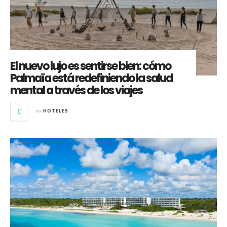
El nuevo lujo es sentirse bien: cómo
Palmaïa está redefiniendo la salud
mental a través de los viajes
en
HOTELES