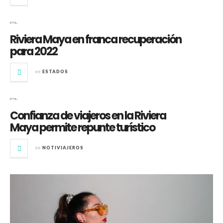
Riviera Maya en franca recuperación
para 2022
en
ESTADOS
Confianza de viajeros en la Riviera
Maya permite repunte turístico
en
NOTIVIAJEROS