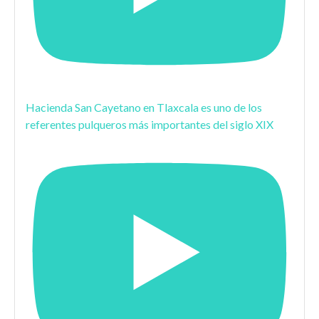
Hacienda San Cayetano en Tlaxcala es uno de los
referentes pulqueros más importantes del siglo XIX