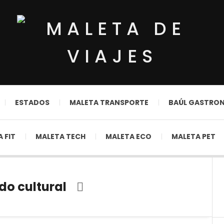
ESTADOS
MALETA TRANSPORTE
BAÚL GASTRO
 FIT
MALETA TECH
MALETA ECO
MALETA PET
do cultural