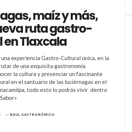
nagas, maíz y más,
ueva ruta gastro-
l en Tlaxcala
 una experiencia Gastro-Cultural única, en la
rutar de una exquisita gastronomía
ocer la cultura y presenciar un fascinante
ral en el santuario de las luciérnagas en el
nacamilpa, todo esto lo podrás vivir dentro
 Sabor»
3
en
BAUL GASTRONÓMICO