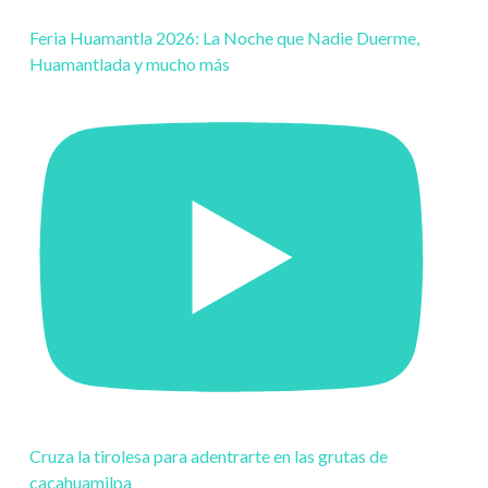
Feria Huamantla 2026: La Noche que Nadie Duerme,
Huamantlada y mucho más
Cruza la tirolesa para adentrarte en las grutas de
cacahuamilpa