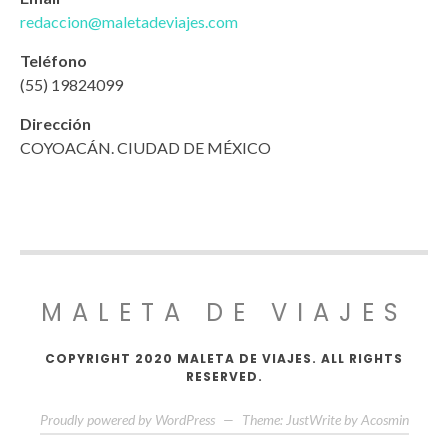
redaccion@maletadeviajes.com
Teléfono
(55) 19824099
Dirección
COYOACÁN. CIUDAD DE MÉXICO
MALETA DE VIAJES
COPYRIGHT 2020 MALETA DE VIAJES. ALL RIGHTS
RESERVED.
Proudly powered by WordPress
—
Theme: JustWrite by
Acosmin