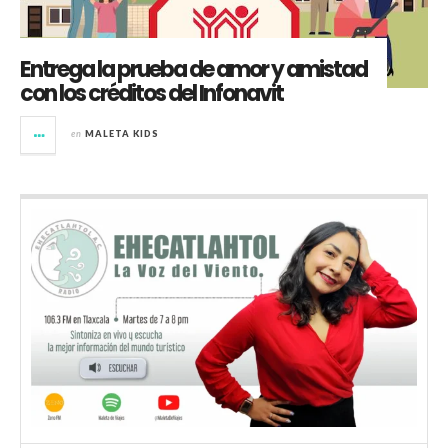
Entrega la prueba de amor y amistad
con los créditos del Infonavit
en
MALETA KIDS