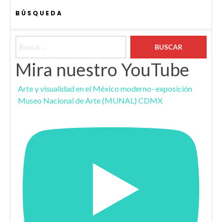
BÚSQUEDA
Buscar:
Mira nuestro YouTube
Arte y visualidad en el México moderno- exposición
Museo Nacional de Arte (MUNAL) CDMX