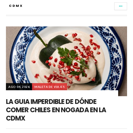
CDMX
AGO 04, 2026
MALETA DE VIAJES
LA GUIA IMPERDIBLE DE DÓNDE
COMER CHILES EN NOGADA EN LA
CDMX