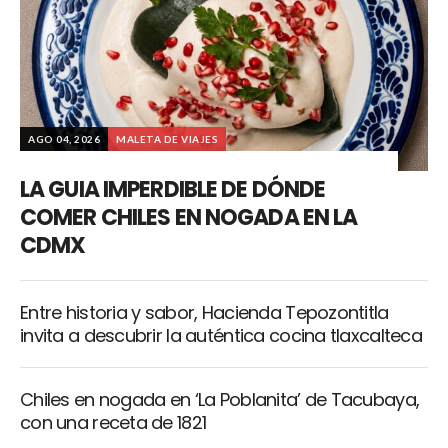
AGO 04, 2026
MALETA DE VIAJES
LA GUIA IMPERDIBLE DE DÓNDE
COMER CHILES EN NOGADA EN LA
CDMX
Entre historia y sabor, Hacienda Tepozontitla
invita a descubrir la auténtica cocina tlaxcalteca
Chiles en nogada en ‘La Poblanita’ de Tacubaya,
con una receta de 1821