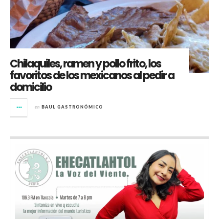
Chilaquiles, ramen y pollo frito, los
favoritos de los mexicanos al pedir a
domicilio
en
BAUL GASTRONÓMICO