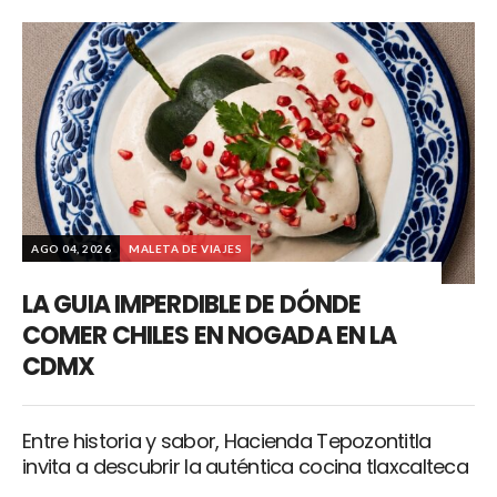
AGO 04, 2026
MALETA DE VIAJES
LA GUIA IMPERDIBLE DE DÓNDE
COMER CHILES EN NOGADA EN LA
CDMX
Entre historia y sabor, Hacienda Tepozontitla
invita a descubrir la auténtica cocina tlaxcalteca