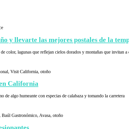
toño y llevarte las mejores postales de la te
de color, lagunas que reflejan cielos dorados y montañas que invitan a
en California
rmo de algo humeante con especias de calabaza y tomando la carretera
esionantes