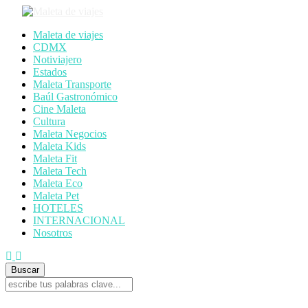
Maleta de viajes
CDMX
Notiviajero
Estados
Maleta Transporte
Baúl Gastronómico
Cine Maleta
Cultura
Maleta Negocios
Maleta Kids
Maleta Fit
Maleta Tech
Maleta Eco
Maleta Pet
HOTELES
INTERNACIONAL
Nosotros