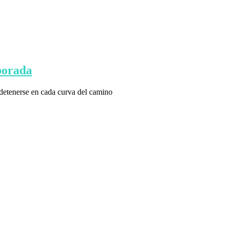
mporada
 detenerse en cada curva del camino