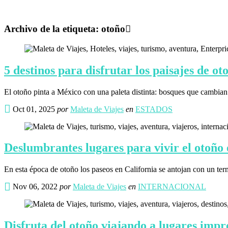
Archivo de la etiqueta:
otoño
5 destinos para disfrutar los paisajes de o
El otoño pinta a México con una paleta distinta: bosques que cambian 
Oct 01, 2025
por
Maleta de Viajes
en
ESTADOS
Deslumbrantes lugares para vivir el otoño 
En esta época de otoño los paseos en California se antojan con un te
Nov 06, 2022
por
Maleta de Viajes
en
INTERNACIONAL
Disfruta del otoño viajando a lugares impr