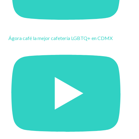
Ágora café la mejor cafetería LGBTQ+ en CDMX