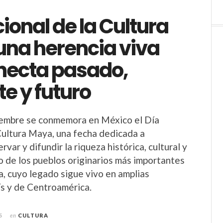
ional de la Cultura
una herencia viva
necta pasado,
e y futuro
iembre se conmemora en México el Día
Cultura Maya, una fecha dedicada a
rvar y difundir la riqueza histórica, cultural y
no de los pueblos originarios más importantes
 cuyo legado sigue vivo en amplias
ís y de Centroamérica.
5
en
CULTURA