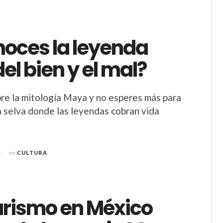
noces la leyenda
l bien y el mal?
e la mitología Maya y no esperes más para
a selva donde las leyendas cobran vida
1
en
CULTURA
turismo en México