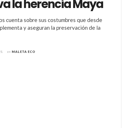
va la herencia Maya
nos cuenta sobre sus costumbres que desde
plementa y aseguran la preservación de la
21
en
MALETA ECO