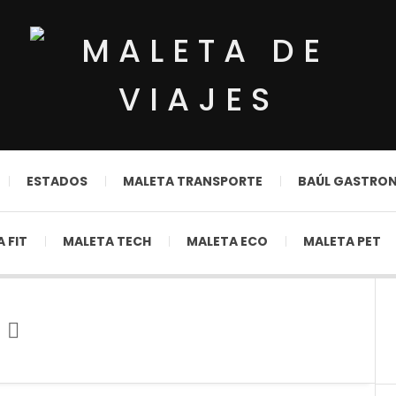
ESTADOS
MALETA TRANSPORTE
BAÚL GASTRO
 FIT
MALETA TECH
MALETA ECO
MALETA PET