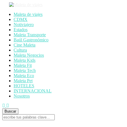
Maleta de viajes
CDMX
Notiviajero
Estados
Maleta Transporte
Baúl Gastronómico
Cine Maleta
Cultura
Maleta Negocios
Maleta Kids
Maleta Fit
Maleta Tech
Maleta Eco
Maleta Pet
HOTELES
INTERNACIONAL
Nosotros