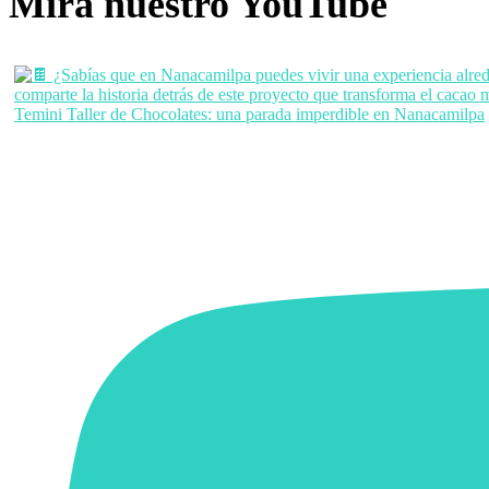
Mira nuestro YouTube
Temini Taller de Chocolates: una parada imperdible en Nanacamilpa