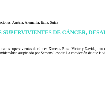
 SUPERVIVIENTES DE CÁNCER, DESA
icanos supervivientes de cáncer, Ximena, Rosa, Víctor y David, junto c
mblemático auspiciado por Semons l’espoir. La convicción de que la vid