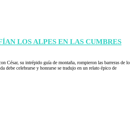
FÍAN LOS ALPES EN LAS CUMBRES
on César, su intrépido guía de montaña, rompieron las barreras de lo
a debe celebrarse y honrarse se tradujo en un relato épico de