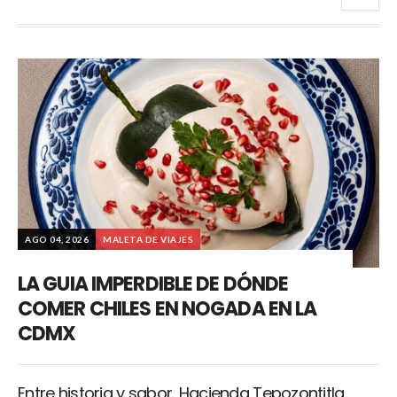
AGO 04, 2026
MALETA DE VIAJES
LA GUIA IMPERDIBLE DE DÓNDE
COMER CHILES EN NOGADA EN LA
CDMX
Entre historia y sabor, Hacienda Tepozontitla