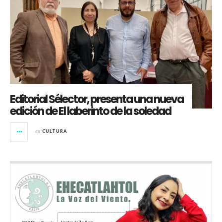
Editorial Sélector, presenta una nueva
edición de El laberinto de la soledad
en
CULTURA