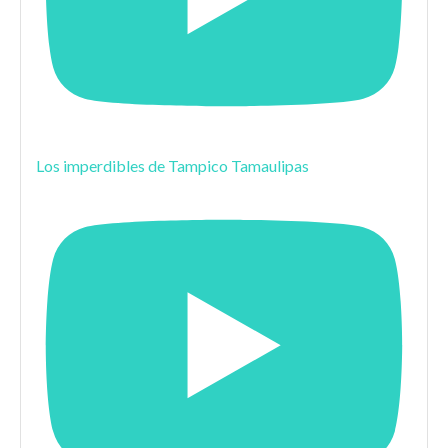
Los imperdibles de Tampico Tamaulipas