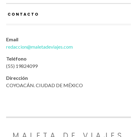
CONTACTO
Email
redaccion@maletadeviajes.com
Teléfono
(55) 19824099
Dirección
COYOACÁN. CIUDAD DE MÉXICO
MALETA DE VIAJES