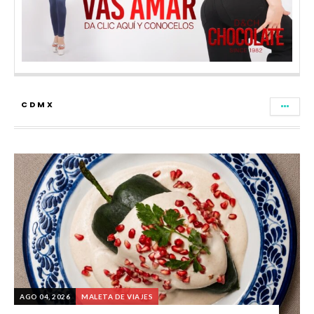
CDMX
AGO 04, 2026
MALETA DE VIAJES