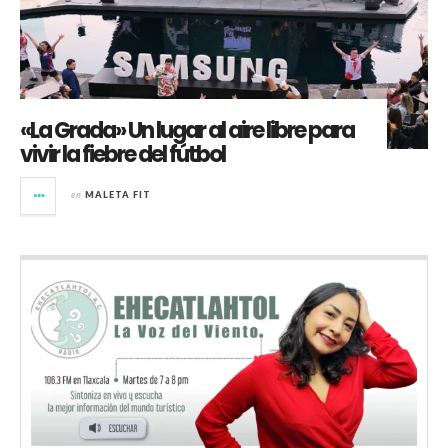
«La Grada» Un lugar al aire libre para
vivir la fiebre del fútbol
en
MALETA FIT