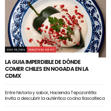
AGO 04, 2026
MALETA DE VIAJES
LA GUIA IMPERDIBLE DE DÓNDE
COMER CHILES EN NOGADA EN LA
CDMX
Entre historia y sabor, Hacienda Tepozontitla
invita a descubrir la auténtica cocina tlaxcalteca