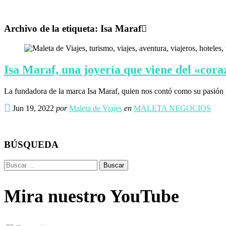
Archivo de la etiqueta:
Isa Maraf
Isa Maraf, una joyería que viene del «cor
La fundadora de la marca Isa Maraf, quien nos contó como su pasión po
Jun 19, 2022
por
Maleta de Viajes
en
MALETA NEGOCIOS
BÚSQUEDA
Buscar:
Mira nuestro YouTube