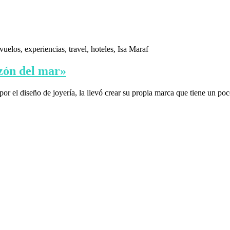
azón del mar»
r el diseño de joyería, la llevó crear su propia marca que tiene un po