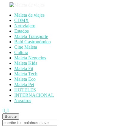
Maleta de viajes
CDMX
Notiviajero
Estados
Maleta Transporte
Baúl Gastronómico
Cine Maleta
Cultura
Maleta Negocios
Maleta Kids
Maleta Fit
Maleta Tech
Maleta Eco
Maleta Pet
HOTELES
INTERNACIONAL
Nosotros