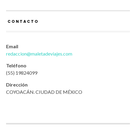
CONTACTO
Email
redaccion@maletadeviajes.com
Teléfono
(55) 19824099
Dirección
COYOACÁN. CIUDAD DE MÉXICO