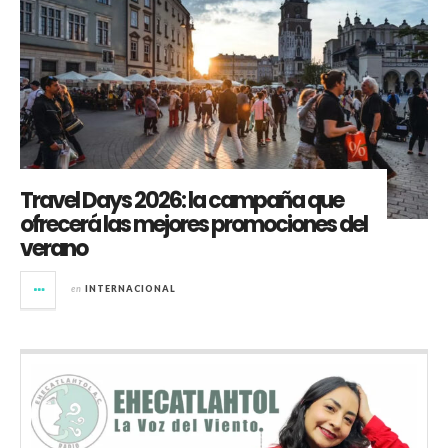
Travel Days 2026: la campaña que
ofrecerá las mejores promociones del
verano
en
INTERNACIONAL