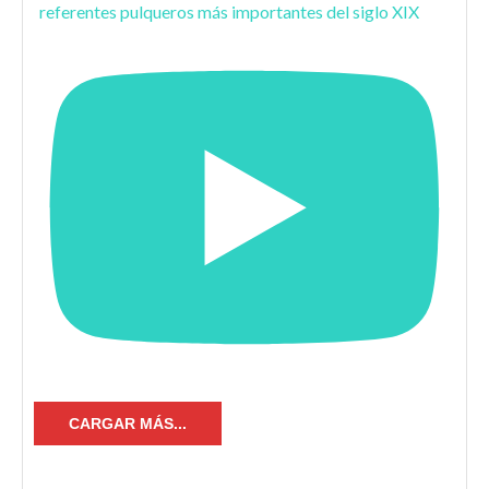
referentes pulqueros más importantes del siglo XIX
CARGAR MÁS...