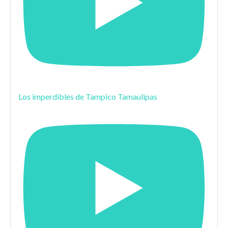
Los imperdibles de Tampico Tamaulipas