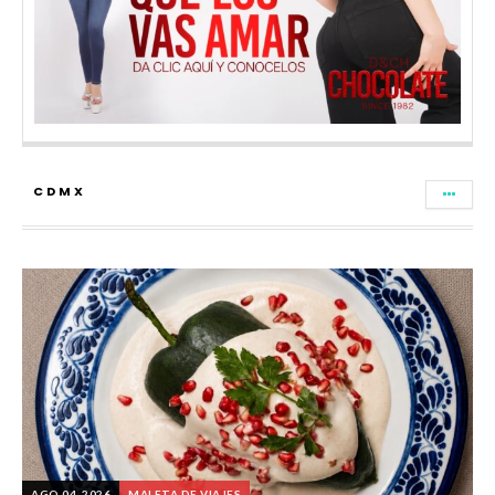
CDMX
AGO 04, 2026
MALETA DE VIAJES