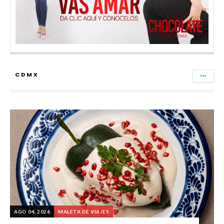
CDMX
AGO 04, 2026
MALETA DE VIAJES