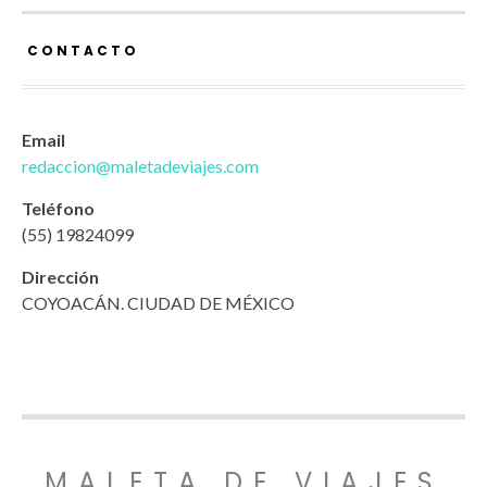
CONTACTO
Email
redaccion@maletadeviajes.com
Teléfono
(55) 19824099
Dirección
COYOACÁN. CIUDAD DE MÉXICO
MALETA DE VIAJES