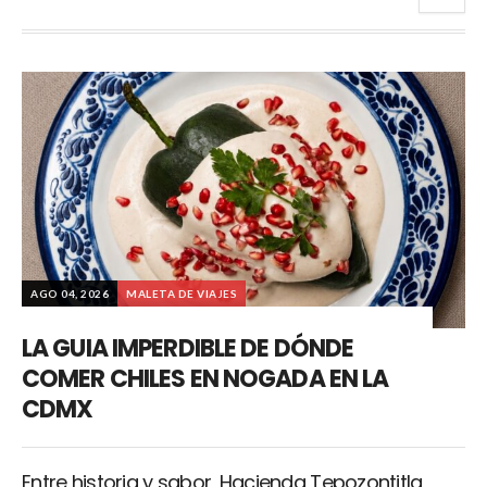
AGO 04, 2026
MALETA DE VIAJES
LA GUIA IMPERDIBLE DE DÓNDE
COMER CHILES EN NOGADA EN LA
CDMX
Entre historia y sabor, Hacienda Tepozontitla