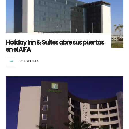
Holiday Inn & Suites abre sus puertas
en el AIFA
en
HOTELES