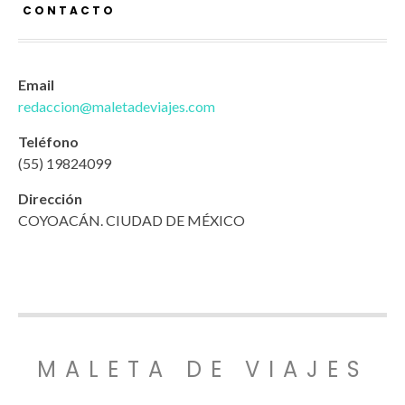
CONTACTO
Email
redaccion@maletadeviajes.com
Teléfono
(55) 19824099
Dirección
COYOACÁN. CIUDAD DE MÉXICO
MALETA DE VIAJES