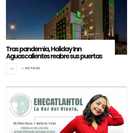
Tras pandemia, Holiday Inn
Aguascalientes reabre sus puertas
en
HOTELES