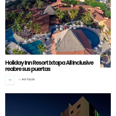
Holiday Inn Resort Ixtapa All Inclusive
reabre sus puertas
en
HOTELES