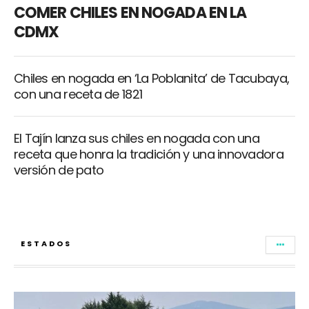
COMER CHILES EN NOGADA EN LA
CDMX
Chiles en nogada en ‘La Poblanita’ de Tacubaya,
con una receta de 1821
El Tajín lanza sus chiles en nogada con una
receta que honra la tradición y una innovadora
versión de pato
ESTADOS