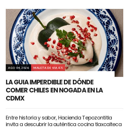
AGO 04, 2026
MALETA DE VIAJES
LA GUIA IMPERDIBLE DE DÓNDE
COMER CHILES EN NOGADA EN LA
CDMX
Entre historia y sabor, Hacienda Tepozontitla
invita a descubrir la auténtica cocina tlaxcalteca