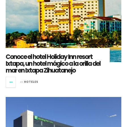
Conoce el hotel Holiday Inn resort
Ixtapa, un hotel mágico a la orilla del
mar en Ixtapa Zihuatanejo
en
HOTELES