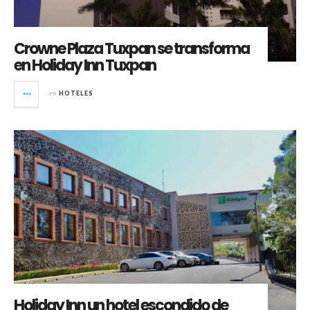
Crowne Plaza Tuxpan se transforma
en Holiday Inn Tuxpan
en
HOTELES
Holiday Inn un hotel escondido de