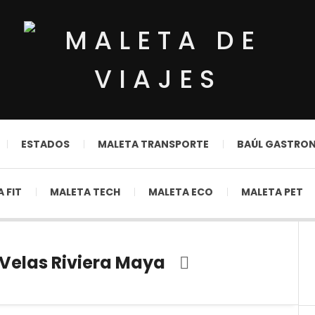
ESTADOS
MALETA TRANSPORTE
BAÚL GASTRO
 FIT
MALETA TECH
MALETA ECO
MALETA PET
Velas Riviera Maya