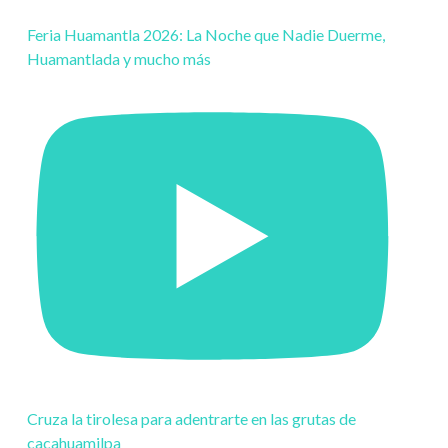
Feria Huamantla 2026: La Noche que Nadie Duerme,
Huamantlada y mucho más
Cruza la tirolesa para adentrarte en las grutas de
cacahuamilpa