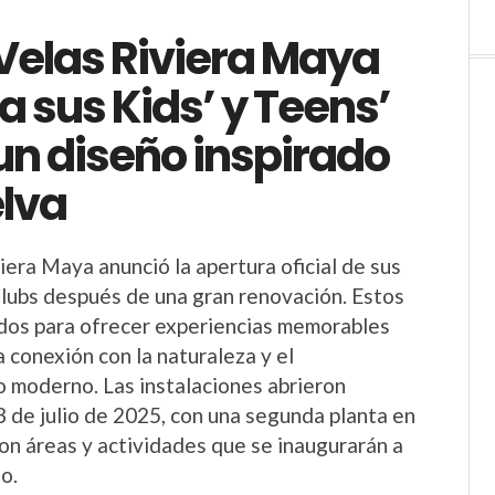
Velas Riviera Maya
 sus Kids’ y Teens’
un diseño inspirado
elva
iera Maya anunció la apertura oficial de sus
Clubs después de una gran renovación. Estos
dos para ofrecer experiencias memorables
a conexión con la naturaleza y el
 moderno. Las instalaciones abrieron
 3 de julio de 2025, con una segunda planta en
con áreas y actividades que se inaugurarán a
o.