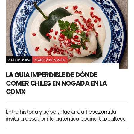
AGO 04, 2026
MALETA DE VIAJES
LA GUIA IMPERDIBLE DE DÓNDE
COMER CHILES EN NOGADA EN LA
CDMX
Entre historia y sabor, Hacienda Tepozontitla
invita a descubrir la auténtica cocina tlaxcalteca