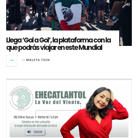
Llega ‘Gol a Gol’, la plataforma con la
que podrás viajar en este Mundial
en
MALETA TECH