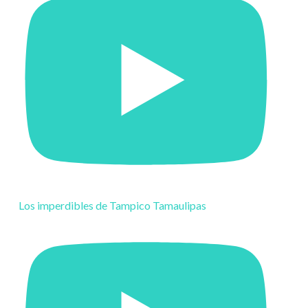
Los imperdibles de Tampico Tamaulipas