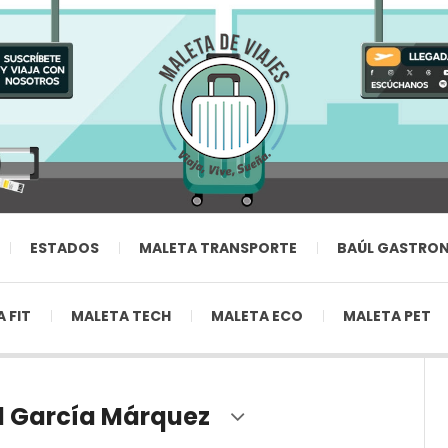
ESTADOS
MALETA TRANSPORTE
BAÚL GASTRO
 FIT
MALETA TECH
MALETA ECO
MALETA PET
l García Márquez