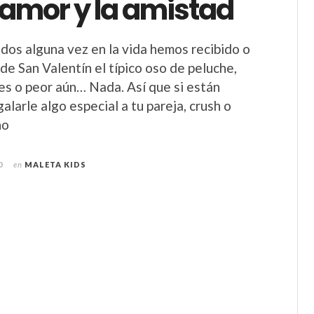
 amor y la amistad
os alguna vez en la vida hemos recibido o
de San Valentín el típico oso de peluche,
tes o peor aún… Nada. Así que si están
larle algo especial a tu pareja, crush o
no
0
en
MALETA KIDS