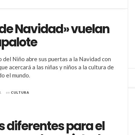
 de Navidad» vuelan
apalote
del Niño abre sus puertas a la Navidad con
ue acercará a las niñas y niños a la cultura de
do el mundo.
1
en
CULTURA
 diferentes para el