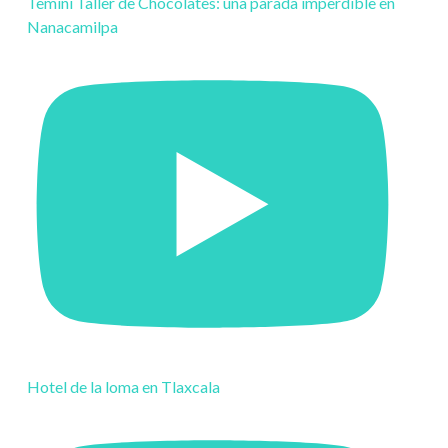
Temini Taller de Chocolates: una parada imperdible en
Nanacamilpa
Hotel de la loma en Tlaxcala