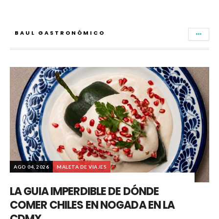
BAUL GASTRONÓMICO
AGO 04, 2026
MALETA DE VIAJES
LA GUIA IMPERDIBLE DE DÓNDE
COMER CHILES EN NOGADA EN LA
CDMX