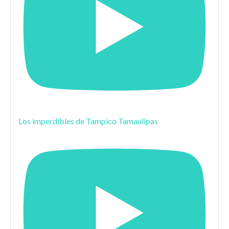
Los imperdibles de Tampico Tamaulipas