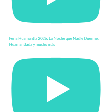
Feria Huamantla 2026: La Noche que Nadie Duerme,
Huamantlada y mucho más