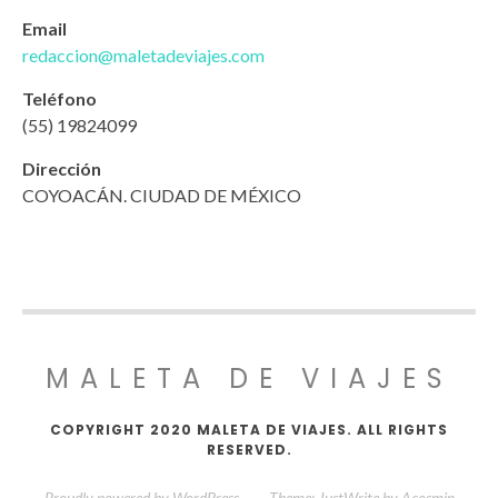
Email
redaccion@maletadeviajes.com
Teléfono
(55) 19824099
Dirección
COYOACÁN. CIUDAD DE MÉXICO
MALETA DE VIAJES
COPYRIGHT 2020 MALETA DE VIAJES. ALL RIGHTS
RESERVED.
Proudly powered by WordPress
—
Theme: JustWrite by
Acosmin