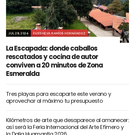
JUL 28, 2026
ELIESHEVA RAMOS HERNÁNDEZ
La Escapada: donde caballos
rescatados y cocina de autor
conviven a 20 minutos de Zona
Esmeralda
Tres playas para escaparte este verano y
aprovechar al máximo tu presupuesto
Kilómetros de arte que desaparece al amanecer:
así será la Feria Internacional del Arte Efímero y
la Dalia Huamantla 2026