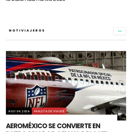
NOTIVIAJEROS
AGO 04, 2026
MALETA DE VIAJES
AEROMÉXICO SE CONVIERTE EN