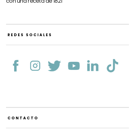
con una receta de 1821
REDES SOCIALES
CONTACTO