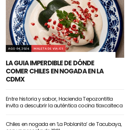
AGO 04, 2026
MALETA DE VIAJES
LA GUIA IMPERDIBLE DE DÓNDE
COMER CHILES EN NOGADA EN LA
CDMX
Entre historia y sabor, Hacienda Tepozontitla
invita a descubrir la auténtica cocina tlaxcalteca
Chiles en nogada en ‘La Poblanita’ de Tacubaya,