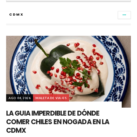
CDMX
AGO 04, 2026
MALETA DE VIAJES
LA GUIA IMPERDIBLE DE DÓNDE
COMER CHILES EN NOGADA EN LA
CDMX