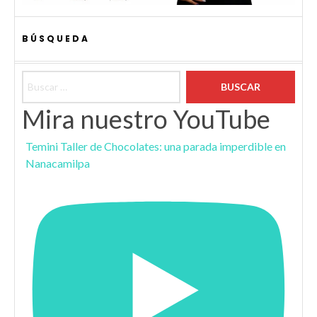
BÚSQUEDA
Buscar:
Mira nuestro YouTube
Temini Taller de Chocolates: una parada imperdible en
Nanacamilpa