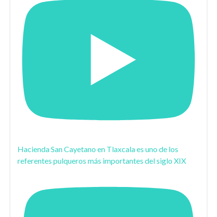
Hacienda San Cayetano en Tlaxcala es uno de los
referentes pulqueros más importantes del siglo XIX