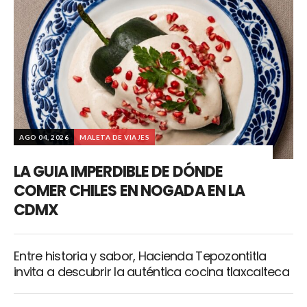
AGO 04, 2026
MALETA DE VIAJES
LA GUIA IMPERDIBLE DE DÓNDE
COMER CHILES EN NOGADA EN LA
CDMX
Entre historia y sabor, Hacienda Tepozontitla
invita a descubrir la auténtica cocina tlaxcalteca