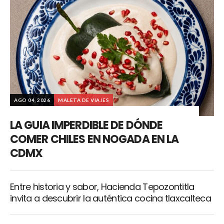
AGO 04, 2026
MALETA DE VIAJES
LA GUIA IMPERDIBLE DE DÓNDE
COMER CHILES EN NOGADA EN LA
CDMX
Entre historia y sabor, Hacienda Tepozontitla
invita a descubrir la auténtica cocina tlaxcalteca