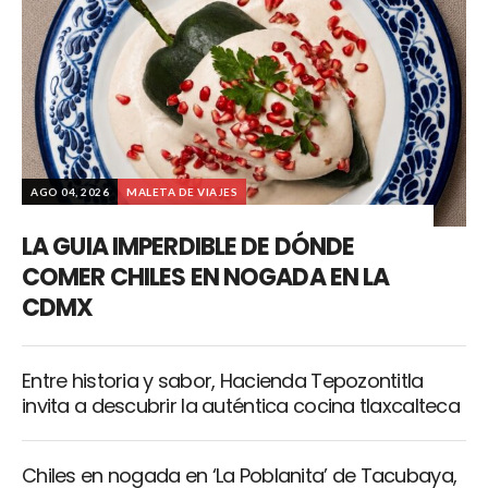
AGO 04, 2026
MALETA DE VIAJES
LA GUIA IMPERDIBLE DE DÓNDE
COMER CHILES EN NOGADA EN LA
CDMX
Entre historia y sabor, Hacienda Tepozontitla
invita a descubrir la auténtica cocina tlaxcalteca
Chiles en nogada en ‘La Poblanita’ de Tacubaya,