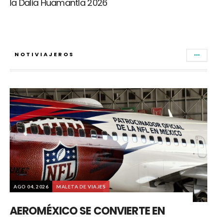
la Dalia Huamantla 2026
NOTIVIAJEROS
AGO 04, 2026
MALETA DE VIAJES
AEROMÉXICO SE CONVIERTE EN