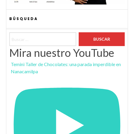
BÚSQUEDA
Buscar:
Mira nuestro YouTube
Temini Taller de Chocolates: una parada imperdible en
Nanacamilpa