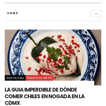
CDMX
AGO 04, 2026
MALETA DE VIAJES
LA GUIA IMPERDIBLE DE DÓNDE
COMER CHILES EN NOGADA EN LA
CDMX