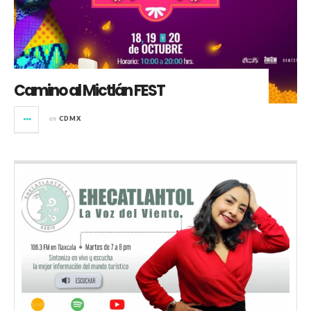
Camino al Mictlán FEST
en
CDMX