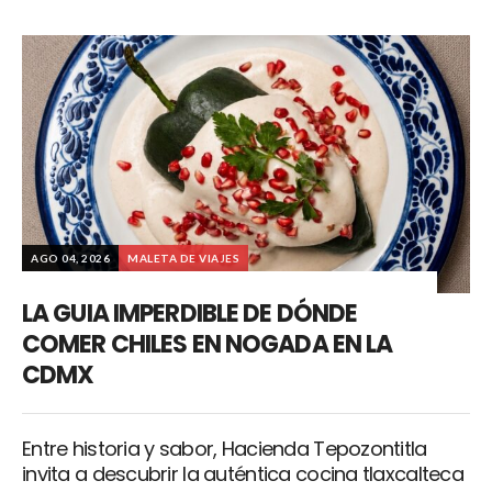
AGO 04, 2026
MALETA DE VIAJES
LA GUIA IMPERDIBLE DE DÓNDE
COMER CHILES EN NOGADA EN LA
CDMX
Entre historia y sabor, Hacienda Tepozontitla
invita a descubrir la auténtica cocina tlaxcalteca