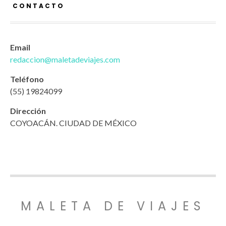
CONTACTO
Email
redaccion@maletadeviajes.com
Teléfono
(55) 19824099
Dirección
COYOACÁN. CIUDAD DE MÉXICO
MALETA DE VIAJES