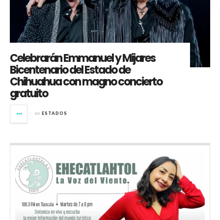
Celebrarán Emmanuel y Mijares
Bicentenario del Estado de
Chihuahua con magno concierto
gratuito
en
ESTADOS