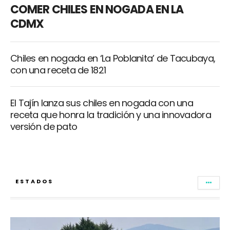
COMER CHILES EN NOGADA EN LA
CDMX
Chiles en nogada en ‘La Poblanita’ de Tacubaya,
con una receta de 1821
El Tajín lanza sus chiles en nogada con una
receta que honra la tradición y una innovadora
versión de pato
ESTADOS