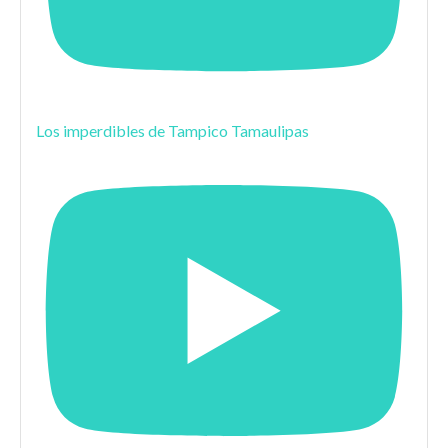
Los imperdibles de Tampico Tamaulipas