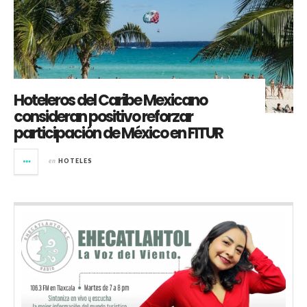
Hoteleros del Caribe Mexicano
consideran positivo reforzar
participación de México en FITUR
en
HOTELES