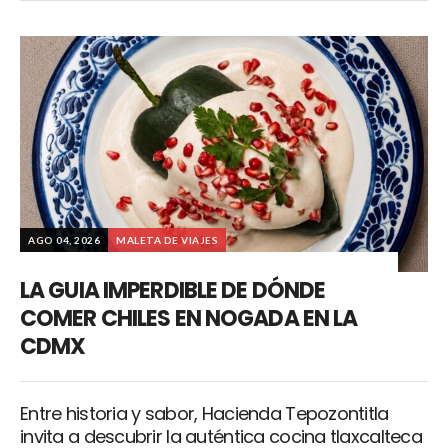
AGO 04, 2026
MALETA DE VIAJES
LA GUIA IMPERDIBLE DE DÓNDE
COMER CHILES EN NOGADA EN LA
CDMX
Entre historia y sabor, Hacienda Tepozontitla
invita a descubrir la auténtica cocina tlaxcalteca