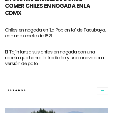
COMER CHILES EN NOGADA EN LA
CDMX
Chiles en nogada en ‘La Poblanita’ de Tacubaya,
con una receta de 1821
El Tajín lanza sus chiles en nogada con una
receta que honra la tradición y una innovadora
versión de pato
ESTADOS