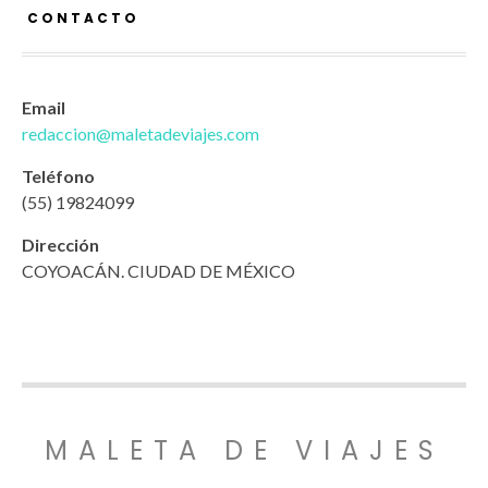
CONTACTO
Email
redaccion@maletadeviajes.com
Teléfono
(55) 19824099
Dirección
COYOACÁN. CIUDAD DE MÉXICO
MALETA DE VIAJES