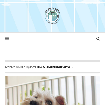
Archivo de la etiqueta:
Día Mundial del Perro