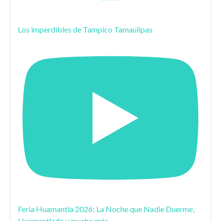
Los imperdibles de Tampico Tamaulipas
Feria Huamantla 2026: La Noche que Nadie Duerme,
Huamantlada y mucho más