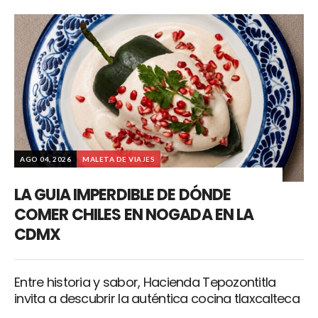
AGO 04, 2026
MALETA DE VIAJES
LA GUIA IMPERDIBLE DE DÓNDE
COMER CHILES EN NOGADA EN LA
CDMX
Entre historia y sabor, Hacienda Tepozontitla
invita a descubrir la auténtica cocina tlaxcalteca