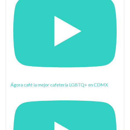
Ágora café la mejor cafetería LGBTQ+ en CDMX