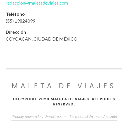
redaccion@maletadeviajes.com
Teléfono
(55) 19824099
Dirección
COYOACÁN. CIUDAD DE MÉXICO
MALETA DE VIAJES
COPYRIGHT 2020 MALETA DE VIAJES. ALL RIGHTS
RESERVED.
Proudly powered by WordPress
—
Theme: JustWrite by
Acosmin