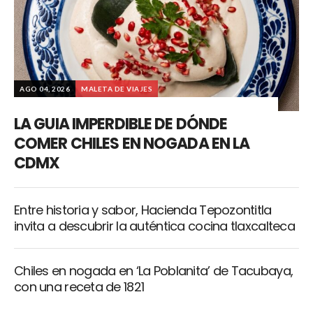
AGO 04, 2026
MALETA DE VIAJES
LA GUIA IMPERDIBLE DE DÓNDE
COMER CHILES EN NOGADA EN LA
CDMX
Entre historia y sabor, Hacienda Tepozontitla
invita a descubrir la auténtica cocina tlaxcalteca
Chiles en nogada en ‘La Poblanita’ de Tacubaya,
con una receta de 1821