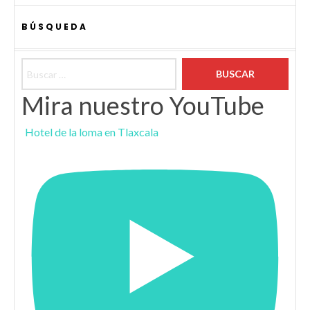
BÚSQUEDA
Buscar:
Mira nuestro YouTube
Hotel de la loma en Tlaxcala