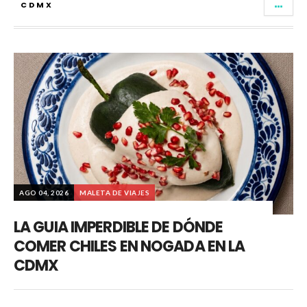
CDMX
AGO 04, 2026
MALETA DE VIAJES
LA GUIA IMPERDIBLE DE DÓNDE
COMER CHILES EN NOGADA EN LA
CDMX