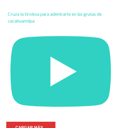
Cruza la tirolesa para adentrarte en las grutas de
cacahuamilpa
CARGAR MÁS...