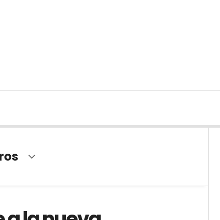
ros
 a la nueva