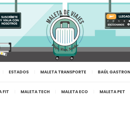
ESTADOS
MALETA TRANSPORTE
BAÚL GASTRO
 FIT
MALETA TECH
MALETA ECO
MALETA PET