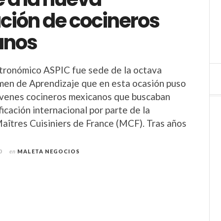
ción de cocineros
anos
stronómico ASPIC fue sede de la octava
men de Aprendizaje que en esta ocasión puso
óvenes cocineros mexicanos que buscaban
ficación internacional por parte de la
aîtres Cuisiniers de France (MCF). Tras años
0
en
MALETA NEGOCIOS