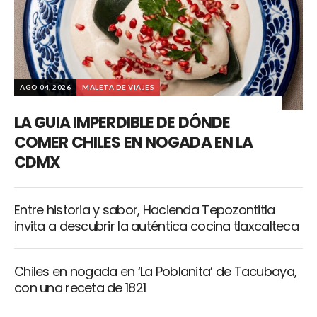
AGO 04, 2026
MALETA DE VIAJES
LA GUIA IMPERDIBLE DE DÓNDE
COMER CHILES EN NOGADA EN LA
CDMX
Entre historia y sabor, Hacienda Tepozontitla
invita a descubrir la auténtica cocina tlaxcalteca
Chiles en nogada en ‘La Poblanita’ de Tacubaya,
con una receta de 1821