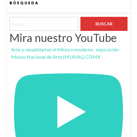
BÚSQUEDA
Buscar:
Mira nuestro YouTube
Arte y visualidad en el México moderno- exposición
Museo Nacional de Arte (MUNAL) CDMX