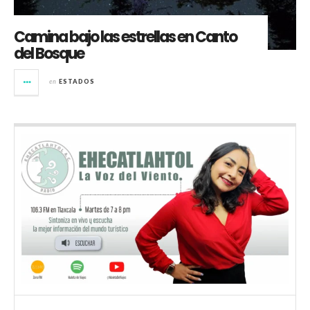
Camina bajo las estrellas en Canto
del Bosque
en
ESTADOS