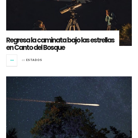
Regresa la caminata bajo las estrellas
en Canto del Bosque
en
ESTADOS