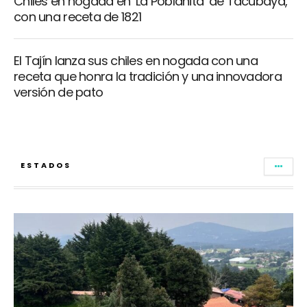
Chiles en nogada en ‘La Poblanita’ de Tacubaya,
con una receta de 1821
El Tajín lanza sus chiles en nogada con una
receta que honra la tradición y una innovadora
versión de pato
ESTADOS