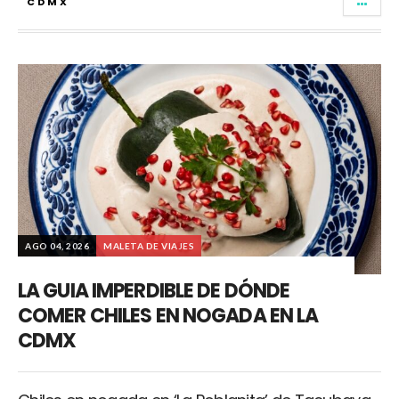
CDMX
AGO 04, 2026
MALETA DE VIAJES
LA GUIA IMPERDIBLE DE DÓNDE
COMER CHILES EN NOGADA EN LA
CDMX