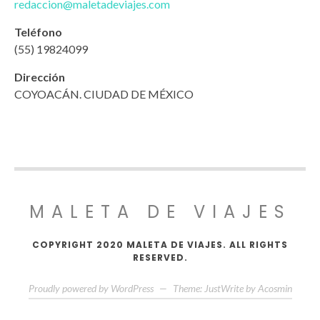
redaccion@maletadeviajes.com
Teléfono
(55) 19824099
Dirección
COYOACÁN. CIUDAD DE MÉXICO
MALETA DE VIAJES
COPYRIGHT 2020 MALETA DE VIAJES. ALL RIGHTS
RESERVED.
Proudly powered by WordPress
—
Theme: JustWrite by
Acosmin