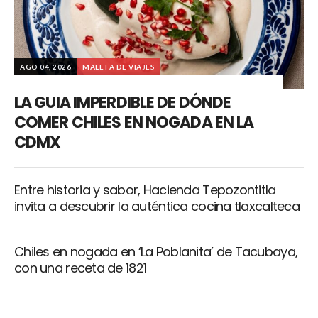
AGO 04, 2026
MALETA DE VIAJES
LA GUIA IMPERDIBLE DE DÓNDE
COMER CHILES EN NOGADA EN LA
CDMX
Entre historia y sabor, Hacienda Tepozontitla
invita a descubrir la auténtica cocina tlaxcalteca
Chiles en nogada en ‘La Poblanita’ de Tacubaya,
con una receta de 1821