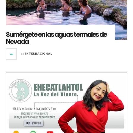
Sumérgete en las aguas termales de
Nevada
en
INTERNACIONAL