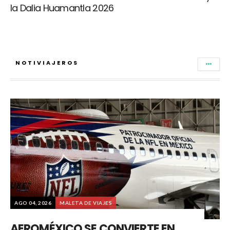
la Dalia Huamantla 2026
NOTIVIAJEROS
AGO 04, 2026
MALETA DE VIAJES
AEROMÉXICO SE CONVIERTE EN