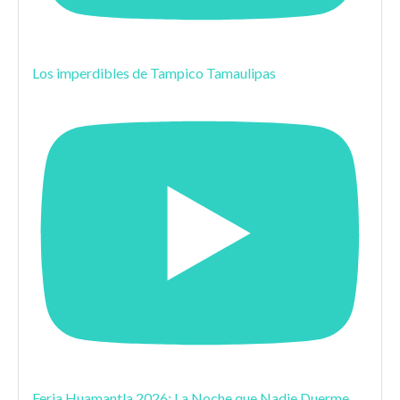
Los imperdibles de Tampico Tamaulipas
Feria Huamantla 2026: La Noche que Nadie Duerme,