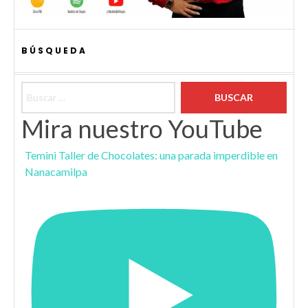
BÚSQUEDA
Buscar:
Mira nuestro YouTube
Temini Taller de Chocolates: una parada imperdible en
Nanacamilpa