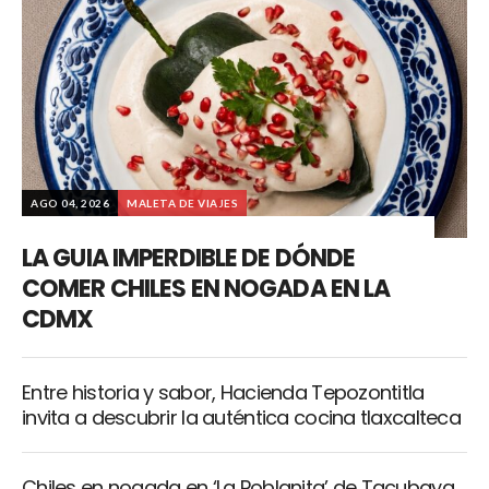
AGO 04, 2026
MALETA DE VIAJES
LA GUIA IMPERDIBLE DE DÓNDE
COMER CHILES EN NOGADA EN LA
CDMX
Entre historia y sabor, Hacienda Tepozontitla
invita a descubrir la auténtica cocina tlaxcalteca
Chiles en nogada en ‘La Poblanita’ de Tacubaya,