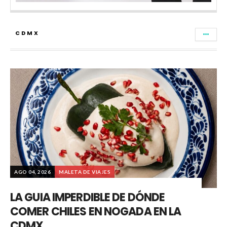
CDMX
AGO 04, 2026
MALETA DE VIAJES
LA GUIA IMPERDIBLE DE DÓNDE
COMER CHILES EN NOGADA EN LA
CDMX