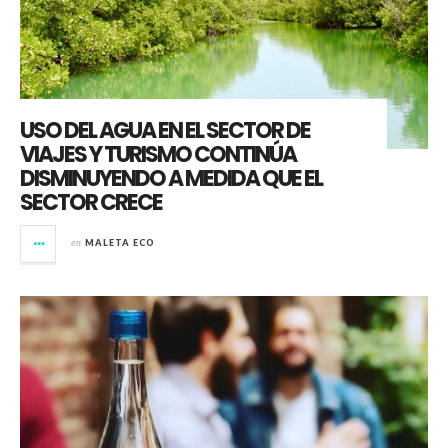
USO DEL AGUA EN EL SECTOR DE
VIAJES Y TURISMO CONTINÚA
DISMINUYENDO A MEDIDA QUE EL
SECTOR CRECE
en
MALETA ECO