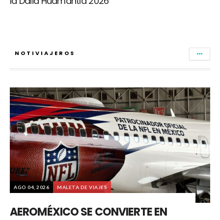
la Dalia Huamantla 2026
NOTIVIAJEROS
AGO 04, 2026
MALETA DE VIAJES
AEROMÉXICO SE CONVIERTE EN