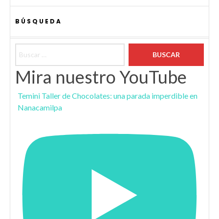
BÚSQUEDA
Buscar:
Mira nuestro YouTube
Temini Taller de Chocolates: una parada imperdible en
Nanacamilpa