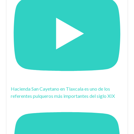
Hacienda San Cayetano en Tlaxcala es uno de los
referentes pulqueros más importantes del siglo XIX