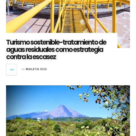
Turismo sostenible-tratamiento de
aguas residuales como estrategia
contra la escasez
en
MALETA ECO