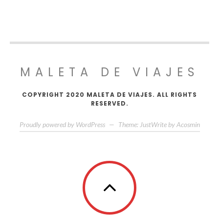
MALETA DE VIAJES
COPYRIGHT 2020 MALETA DE VIAJES. ALL RIGHTS
RESERVED.
Proudly powered by WordPress
—
Theme: JustWrite by
Acosmin