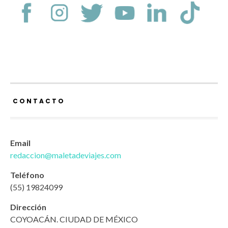
CONTACTO
Email
redaccion@maletadeviajes.com
Teléfono
(55) 19824099
Dirección
COYOACÁN. CIUDAD DE MÉXICO