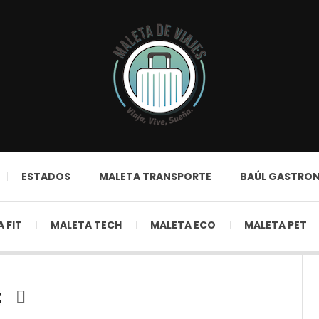
ESTADOS
MALETA TRANSPORTE
BAÚL GASTRO
 FIT
MALETA TECH
MALETA ECO
MALETA PET
t