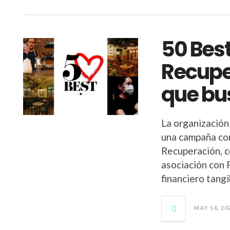
50 Best
Recupe
que bu
La organización
una campaña con 
Recuperación, c
asociación con P
financiero tangi
MAY 14, 20