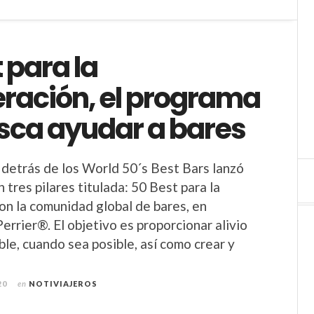
 para la
ración, el programa
sca ayudar a bares
 detrás de los World 50´s Best Bars lanzó
tres pilares titulada: 50 Best para la
on la comunidad global de bares, en
errier®. El objetivo es proporcionar alivio
ble, cuando sea posible, así como crear y
20
en
NOTIVIAJEROS