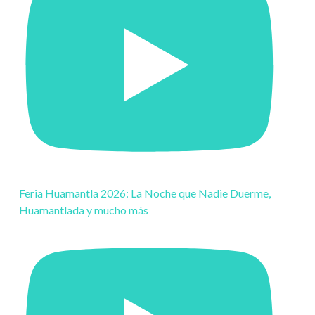
Feria Huamantla 2026: La Noche que Nadie Duerme,
Huamantlada y mucho más