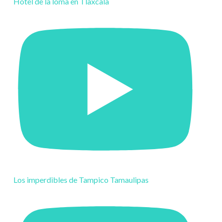
Hotel de la loma en Tlaxcala
Los imperdibles de Tampico Tamaulipas