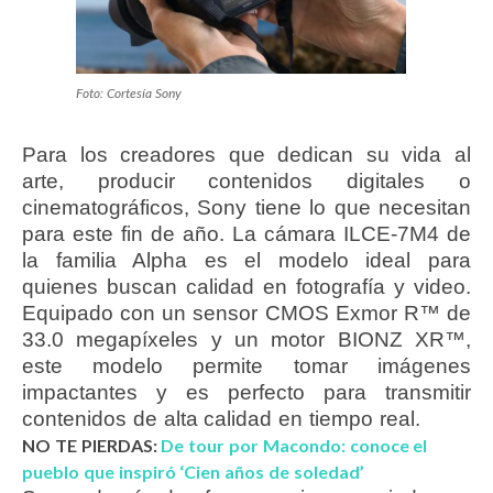
Foto: Cortesía Sony
Para los creadores que dedican su vida al
arte, producir contenidos digitales o
cinematográficos, Sony tiene lo que necesitan
para este fin de año. La cámara ILCE-7M4 de
la familia Alpha es el modelo ideal para
quienes buscan calidad en fotografía y video.
Equipado con un sensor CMOS Exmor R™ de
33.0 megapíxeles y un motor BIONZ XR™,
este modelo permite tomar imágenes
impactantes y es perfecto para transmitir
contenidos de alta calidad en tiempo real.
NO TE PIERDAS:
De tour por Macondo: conoce el
pueblo que inspiró ‘Cien años de soledad’