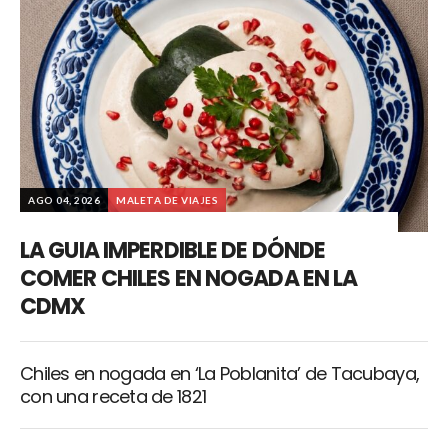
AGO 04, 2026
MALETA DE VIAJES
LA GUIA IMPERDIBLE DE DÓNDE
COMER CHILES EN NOGADA EN LA
CDMX
Chiles en nogada en ‘La Poblanita’ de Tacubaya,
con una receta de 1821