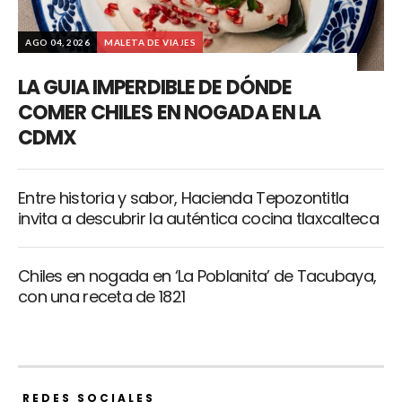
AGO 04, 2026
MALETA DE VIAJES
LA GUIA IMPERDIBLE DE DÓNDE
COMER CHILES EN NOGADA EN LA
CDMX
Entre historia y sabor, Hacienda Tepozontitla
invita a descubrir la auténtica cocina tlaxcalteca
Chiles en nogada en ‘La Poblanita’ de Tacubaya,
con una receta de 1821
REDES SOCIALES