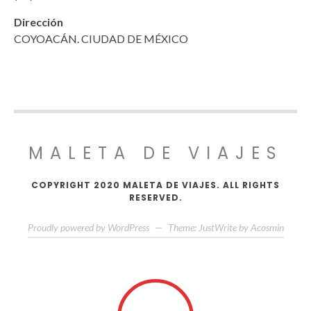
Dirección
COYOACÁN. CIUDAD DE MÉXICO
MALETA DE VIAJES
COPYRIGHT 2020 MALETA DE VIAJES. ALL RIGHTS
RESERVED.
Proudly powered by WordPress
—
Theme: JustWrite by
Acosmin