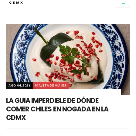
CDMX
AGO 04, 2026
MALETA DE VIAJES
LA GUIA IMPERDIBLE DE DÓNDE
COMER CHILES EN NOGADA EN LA
CDMX