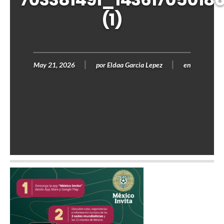
(1)
May 21, 2026
por
Eldaa Garcia Lepez
en