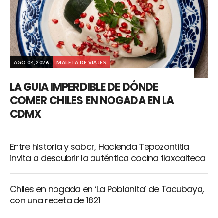
AGO 04, 2026
MALETA DE VIAJES
LA GUIA IMPERDIBLE DE DÓNDE
COMER CHILES EN NOGADA EN LA
CDMX
Entre historia y sabor, Hacienda Tepozontitla
invita a descubrir la auténtica cocina tlaxcalteca
Chiles en nogada en ‘La Poblanita’ de Tacubaya,
con una receta de 1821