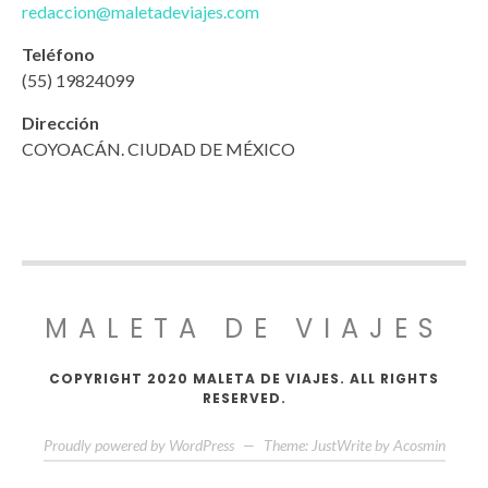
redaccion@maletadeviajes.com
Teléfono
(55) 19824099
Dirección
COYOACÁN. CIUDAD DE MÉXICO
MALETA DE VIAJES
COPYRIGHT 2020 MALETA DE VIAJES. ALL RIGHTS
RESERVED.
Proudly powered by WordPress
—
Theme: JustWrite by
Acosmin