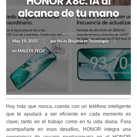
HONOR X8c: IA al
alcance de tu mano
May 19, 2025
por
No es Brujería es Tecnología
en
MALETA TECH
Hoy más que nunca, cuenta con un teléfono inteligente
que te ayudará a ser eficiente en cada momento es
clave, tanto en el trabajo como en tu vida diaria. Para
acompañarte en esos desafíos, HONOR integra una
experiencia de usuario revolucionaria en el HONOR