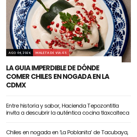
AGO 04, 2026
MALETA DE VIAJES
LA GUIA IMPERDIBLE DE DÓNDE
COMER CHILES EN NOGADA EN LA
CDMX
Entre historia y sabor, Hacienda Tepozontitla
invita a descubrir la auténtica cocina tlaxcalteca
Chiles en nogada en ‘La Poblanita’ de Tacubaya,