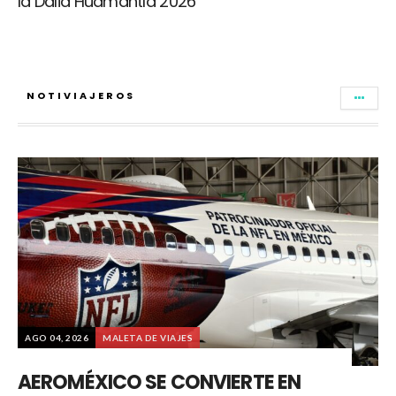
la Dalia Huamantla 2026
NOTIVIAJEROS
AGO 04, 2026
MALETA DE VIAJES
AEROMÉXICO SE CONVIERTE EN