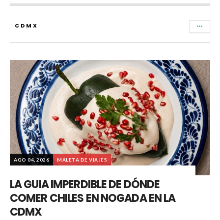
CDMX
AGO 04, 2026
MALETA DE VIAJES
LA GUIA IMPERDIBLE DE DÓNDE
COMER CHILES EN NOGADA EN LA
CDMX