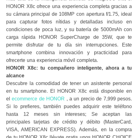
HONOR X8c ofrece una experiencia completa gracias a
su cámara principal de 108MP con apertura f/1.75, ideal
para capturar fotos nítidas y detalladas incluso en
condiciones de poca luz, y su batería de 5000mAh con
carga rápida HONOR SuperCharge de 35W, que te
permite disfrutar de tu día sin interrupciones. Este
smartphone combina innovación y practicidad para
ofrecerte una experiencia móvil completa.
HONOR X8c: tu compañero inteligente, ahora a tu
alcance
Descubre la comodidad de tener un asistente personal
en tu smartphone. El HONOR X8c está disponible en
el
ecommerce de HONOR
, a un precio de 7,999 pesos.
Si lo prefieres, también puedes adquirir este teléfono
hasta 12 meses sin intereses; Se aceptan las
principales tarjetas de crédito y débito (MasterCard,
VISA, AMERICAN EXPRESS). Además, en la compra
de tu HONOR X8c llévate gratis unos HONOR CHOICE