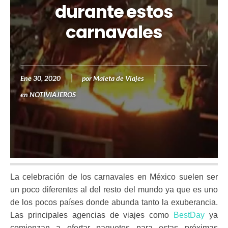
durante estos
carnavales
Ene 30, 2020
por
Maleta de Viajes
en
NOTIVIAJEROS
La celebración de los carnavales en México suelen ser
un poco diferentes al del resto del mundo ya que es uno
de los pocos países donde abunda tanto la exuberancia.
Las principales agencias de viajes como
BestDay
ya
comienzan a ofertar paquetes para estas próximas