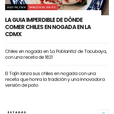
AGO 04, 2026
MALETA DE VIAJES
LA GUIA IMPERDIBLE DE DÓNDE
COMER CHILES EN NOGADA EN LA
CDMX
Chiles en nogada en ‘La Poblanita’ de Tacubaya,
con una receta de 1821
El Tajín lanza sus chiles en nogada con una
receta que honra la tradición y una innovadora
versión de pato
ESTADOS