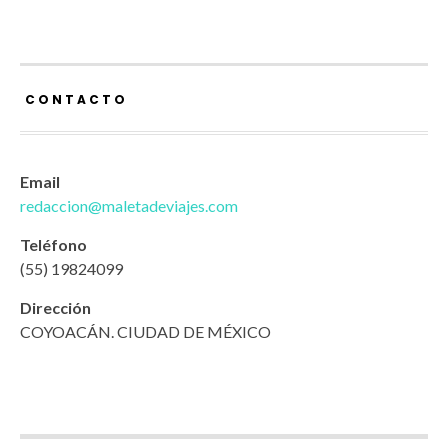
CONTACTO
Email
redaccion@maletadeviajes.com
Teléfono
(55) 19824099
Dirección
COYOACÁN. CIUDAD DE MÉXICO