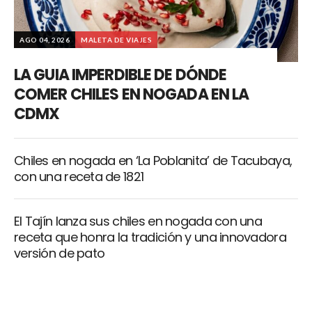
AGO 04, 2026
MALETA DE VIAJES
LA GUIA IMPERDIBLE DE DÓNDE
COMER CHILES EN NOGADA EN LA
CDMX
Chiles en nogada en ‘La Poblanita’ de Tacubaya,
con una receta de 1821
El Tajín lanza sus chiles en nogada con una
receta que honra la tradición y una innovadora
versión de pato