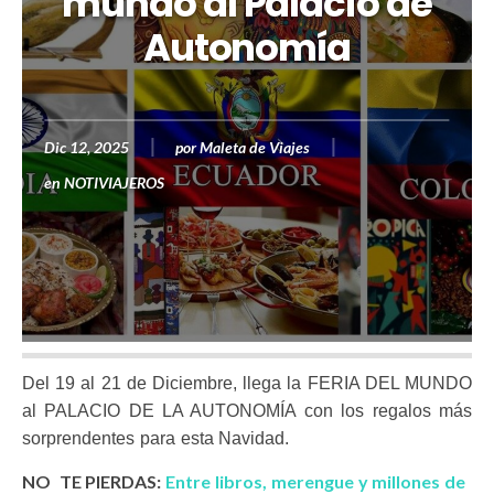
mundo al Palacio de
Autonomía
Dic 12, 2025
por
Maleta de Viajes
en
NOTIVIAJEROS
Del 19 al 21 de Diciembre, llega la FERIA DEL MUNDO
al PALACIO DE LA AUTONOMÍA con los regalos más
sorprendentes para esta Navidad.
NO TE PIERDAS:
Entre libros, merengue y millones de