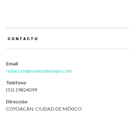
CONTACTO
Email
redaccion@maletadeviajes.com
Teléfono
(55) 19824099
Dirección
COYOACÁN. CIUDAD DE MÉXICO