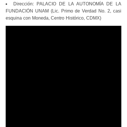
Dirección: PALACIO DE LA AUTONOMÍA DE LA
FUNDACIÓN UNAM (Lic. Primo de Verdad No. 2, casi
esquina con Moneda, Centro Histórico, CDMX)