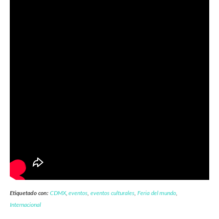
Etiquetado con:
CDMX
,
eventos
,
eventos culturales
,
Feria del mundo
,
Internacional