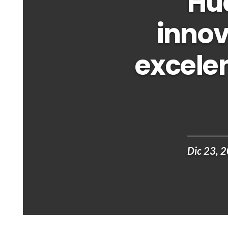
Hu
innov
excelen
Dic 23, 