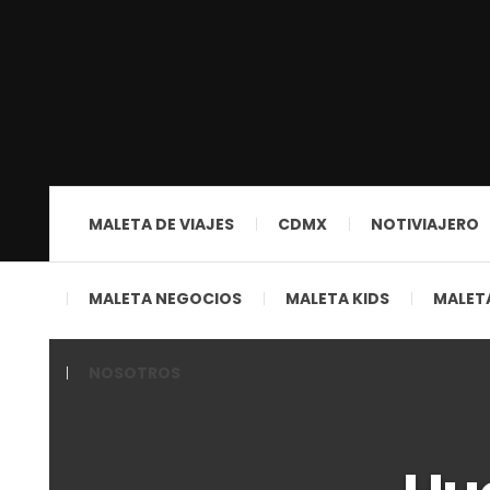
MALETA DE VIAJES
CDMX
NOTIVIAJERO
MALETA NEGOCIOS
MALETA KIDS
MALETA
NOSOTROS