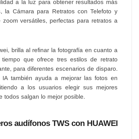
lidad a la luz para obtener resultados más
, la Cámara para Retratos con Telefoto y
oom versátiles, perfectas para retratos a
, brilla al refinar la fotografía en cuanto a
l tiempo que ofrece tres estilos de retrato
nte, para diferentes escenarios de disparo.
 IA también ayuda a mejorar las fotos en
itiendo a los usuarios elegir sus mejores
 todos salgan lo mejor posible.
meros audífonos TWS con HUAWEI