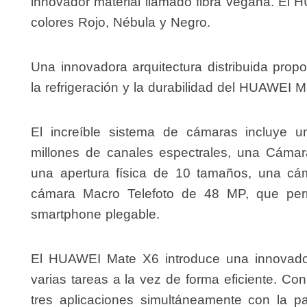
innovador material llamado fibra vegana. El
colores Rojo, Nébula y Negro.
Una innovadora arquitectura distribuida prop
la refrigeración y la durabilidad del HUAWEI M
El increíble sistema de cámaras incluye
millones de canales espectrales, una Cáma
una apertura física de 10 tamaños, una c
cámara Macro Telefoto de 48 MP, que permi
smartphone plegable.
El HUAWEI Mate X6 introduce una innovadora
varias tareas a la vez de forma eficiente. Co
tres aplicaciones simultáneamente con la p