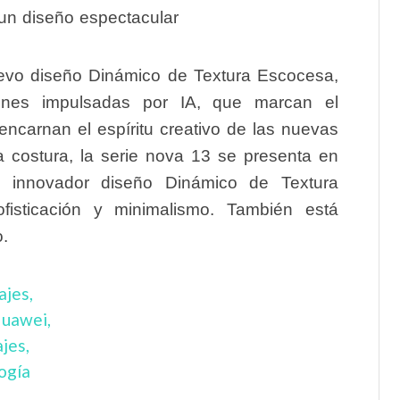
 un diseño espectacular
evo diseño Dinámico de Textura Escocesa,
ciones impulsadas por IA, que marcan el
ncarnan el espíritu creativo de las nuevas
a costura, la serie nova 13 se presenta en
l innovador diseño Dinámico de Textura
sticación y minimalismo. También está
.