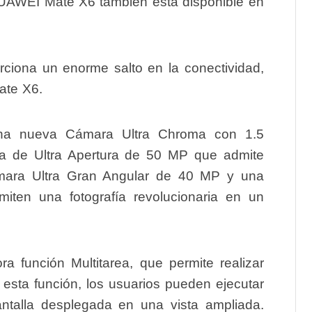
 HUAWEI Mate X6 también está disponible en
orciona un enorme salto en la conectividad,
ate X6.
 una nueva Cámara Ultra Chroma con 1.5
ra de Ultra Apertura de 50 MP que admite
ámara Ultra Gran Angular de 40 MP y una
ten una fotografía revolucionaria en un
 función Multitarea, que permite realizar
n esta función, los usuarios pueden ejecutar
antalla desplegada en una vista ampliada.