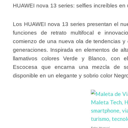
HUAWEI nova 13 series: selfies increíbles en
Los HUAWEI nova 13 series presentan el nu
funciones de retrato multifocal e innova
comienzo de una nueva ola de tendencias y e
generaciones. Inspirada en elementos de alt
llamativos colores Verde y Blanco, con e
Escocesa que encarna una mezcla de sofi
disponible en un elegante y sobrio color Negro
Foto: Huawei