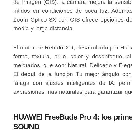
de Imagen (OIS), la cámara mejora la sensibi
nítidos en condiciones de poca luz. Además
Zoom Óptico 3X con OIS ofrece opciones de z
media y larga distancia.
El motor de Retrato XD, desarrollado por Huawei
forma, textura, brillo, color y desenfoque, a
mejorados, que son: Natural, Delicado y Elega
El debut de la función Tu mejor ángulo con
ráfaga con ajustes inteligentes de IA, perm
expresiones más naturales para garantizar que
HUAWEI FreeBuds Pro 4: los pri
SOUND