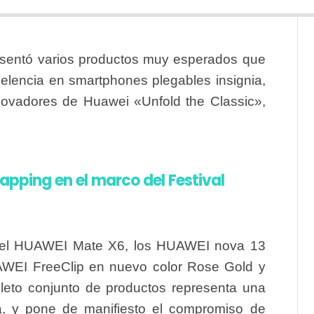
entó varios productos muy esperados que
lencia en smartphones plegables insignia,
novadores de Huawei «Unfold the Classic»,
pping en el marco del Festival
en el HUAWEI Mate X6, los HUAWEI nova 13
AWEI FreeClip en nuevo color Rose Gold y
eto conjunto de productos representa una
a, y pone de manifiesto el compromiso de