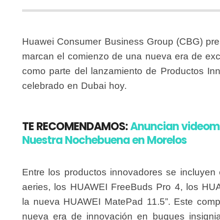
Huawei Consumer Business Group (CBG) pres
marcan el comienzo de una nueva era de exce
como parte del lanzamiento de Productos In
celebrado en Dubai hoy.
TE RECOMENDAMOS:
Anuncian videoma
Nuestra Nochebuena en Morelos
Entre los productos innovadores se incluy
aeries, los HUAWEI FreeBuds Pro 4, los HU
la nueva HUAWEI MatePad 11.5”. Este compl
nueva era de innovación en buques insigni