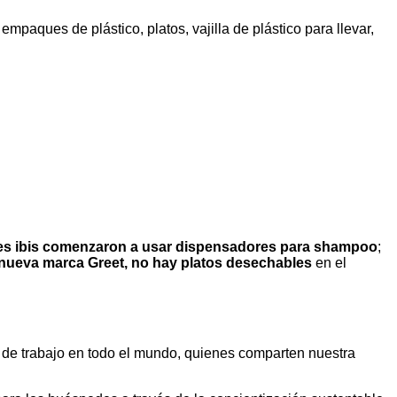
paques de plástico, platos, vajilla de plástico para llevar,
es ibis comenzaron a usar dispensadores para shampoo
;
 nueva marca Greet, no hay platos desechables
en el
de trabajo en todo el mundo, quienes comparten nuestra