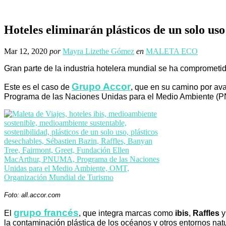
Hoteles eliminarán plásticos de un solo uso
Mar 12, 2020
por
Mayra Lizethe Gómez
en
MALETA ECO
Gran parte de la industria hotelera mundial se ha comprometido
Grupo Accor
Este es el caso de
, que en su camino por a
Programa de las Naciones Unidas para el Medio Ambiente (PN
Foto: all.accor.com
grupo francés
El
, que integra marcas como
ibis
,
Raffles
la contaminación plástica de los océanos y otros entornos nat