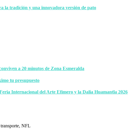
ra la tradición y una innovadora versión de pato
 conviven a 20 minutos de Zona Esmeralda
ximo tu presupuesto
 Feria Internacional del Arte Efímero y la Dalia Huamantla 2026