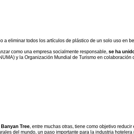
 a eliminar todos los artículos de plástico de un solo uso en b
vanzar como una empresa socialmente responsable,
se ha unido
UMA) y la Organización Mundial de Turismo en colaboración c
y
Banyan Tree
, entre muchas otras, tiene como objetivo reducir 
urales del mundo, un paso importante para la industria hoteler