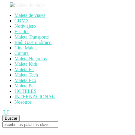
Maleta de viajes
CDMX
Notiviajero
Estados
Maleta Transporte
Baúl Gastronómico
Cine Maleta
Cultura
Maleta Negocios
Maleta Kids
Maleta Fit
Maleta Tech
Maleta Eco
Maleta Pet
HOTELES
INTERNACIONAL
Nosotros