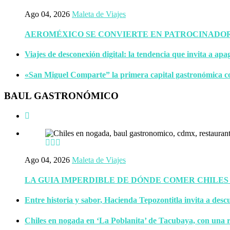
Ago 04, 2026
Maleta de Viajes
AEROMÉXICO SE CONVIERTE EN PATROCINADOR 
Viajes de desconexión digital: la tendencia que invita a apa
«San Miguel Comparte” la primera capital gastronómica c
BAUL GASTRONÓMICO
Ago 04, 2026
Maleta de Viajes
LA GUIA IMPERDIBLE DE DÓNDE COMER CHILES
Entre historia y sabor, Hacienda Tepozontitla invita a descu
Chiles en nogada en ‘La Poblanita’ de Tacubaya, con una r