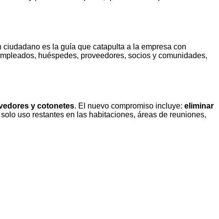
n ciudadano es la guía que catapulta a la empresa con
s empleados, huéspedes, proveedores, socios y comunidades,
vedores y cotonetes
. El nuevo compromiso incluye:
eliminar
n solo uso restantes en las habitaciones, áreas de reuniones,