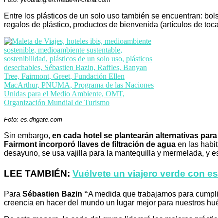
Entre los plásticos de un solo uso también se encuentran: bols
regalos de plástico, productos de bienvenida (artículos de tocado
Foto: es.dhgate.com
Sin embargo,
en cada hotel se plantearán al
ternativas para
Fairmont incorporó llaves de filtración de agua
en las habi
desayuno, se usa vajilla para la mantequilla y mermelada, y est
LEE TAMBIÉN:
Vuélvete un viajero verde con e
Para
Sébastien Bazin “
A medida que trabajamos para cumpli
creencia en hacer del mundo un lugar mejor para nuestros hué