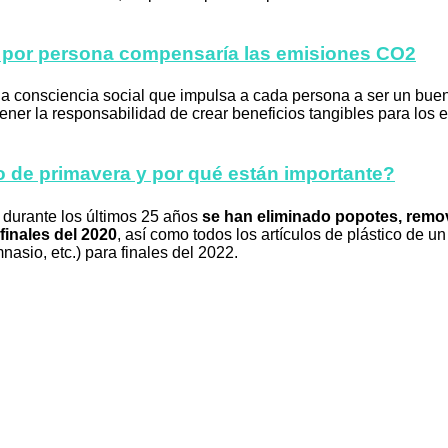
s por persona compensaría las emisiones CO2
la consciencia social que impulsa a cada persona a ser un bue
ner la responsabilidad de crear beneficios tangibles para lo
o de primavera y por qué están importante?
 durante los últimos 25 años
se han eliminado popotes, remo
finales del 2020
, así como todos los artículos de plástico de u
nasio, etc.) para finales del 2022.