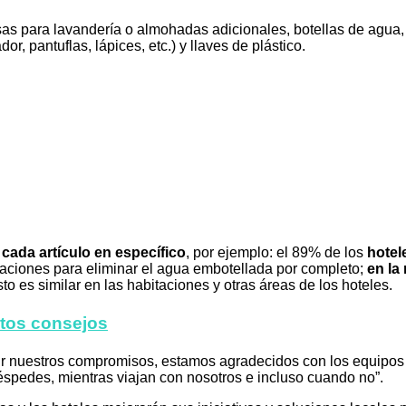
as para lavandería o almohadas adicionales, botellas de agua, em
r, pantuflas, lápices, etc.) y llaves de plástico.
 cada artículo en específico
, por ejemplo: el 89% de los
hotel
taciones para eliminar el agua embotellada por completo;
en la
o es similar en las habitaciones y otras áreas de los hoteles.
stos consejos
r nuestros compromisos, estamos agradecidos con los equipos 
spedes, mientras viajan con nosotros e incluso cuando no”.