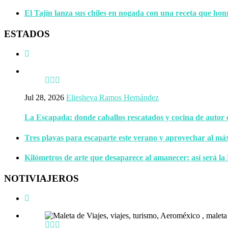
El Tajín lanza sus chiles en nogada con una receta que hon
ESTADOS
Jul 28, 2026
Eliesheva Ramos Hernández
La Escapada: donde caballos rescatados y cocina de autor
Tres playas para escaparte este verano y aprovechar al má
Kilómetros de arte que desaparece al amanecer: así será la
NOTIVIAJEROS