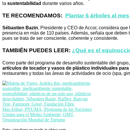
la
sustentabilidad
durante varios años.
TE RECOMENDAMOS:
Plantar 6 árboles al me
Sébastien Bazin
, Presidente y CEO de Accor, considera que 
presencia en más de 110 países. Además, señala que deben te
pues se trata de ser consciente, coherente y consistente.
TAMBIÉN PUEDES LEER:
¿Qué es el equinocci
Como parte del programa de desarrollo sustentable del grupo,
artículos de tocador y vasos de plástico individuales para 
restaurantes y todas las áreas de actividades de ocio (spa, gim
Foto: yiroufang.en.made-in-china.com