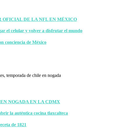
OFICIAL DE LA NFL EN MÉXICO
gar el celular y volver a disfrutar el mundo
on conciencia de México
 EN NOGADA EN LA CDMX
brir la auténtica cocina tlaxcalteca
eceta de 1821