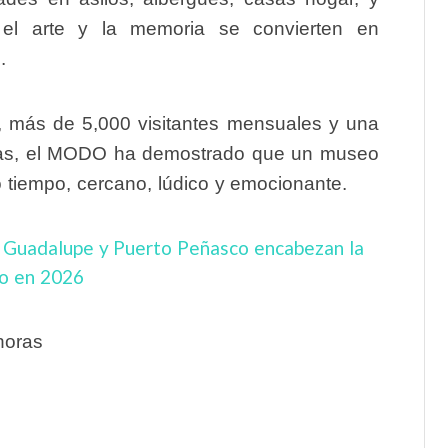
de el arte y la memoria se convierten en
.
, más de 5,000 visitantes mensuales y una
istas, el MODO ha demostrado que un museo
 tiempo, cercano, lúdico y emocionante.
 Guadalupe y Puerto Peñasco encabezan la
co en 2026
horas