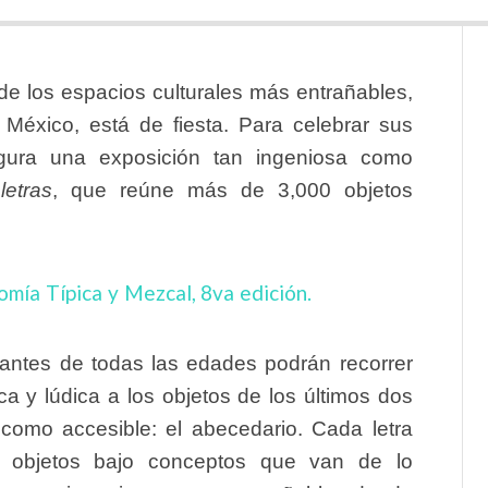
e los espacios culturales más entrañables,
México, está de fiesta. Para celebrar sus
ura una exposición tan ingeniosa como
etras
, que reúne más de 3,000 objetos
omía Típica y Mezcal, 8va edición.
tantes de todas las edades podrán recorrer
a y lúdica a los objetos de los últimos dos
 como accesible: el abecedario. Cada letra
r objetos bajo conceptos que van de lo