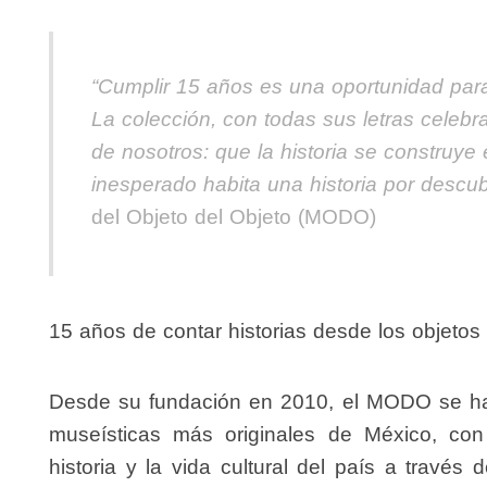
“Cumplir 15 años es una oportunidad para
La colección, con todas sus letras celebr
de nosotros: que la historia se construye 
inesperado habita una historia por descub
del Objeto del Objeto (MODO)
15 años de contar historias desde los objetos
Desde su fundación en 2010, el MODO se ha
museísticas más originales de México, con
historia y la vida cultural del país a travé