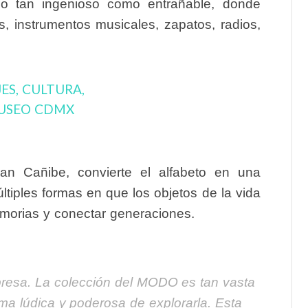
rido tan ingenioso como entrañable, donde
s, instrumentos musicales, zapatos, radios,
an Cañibe, convierte el alfabeto en una
últiples formas en que los objetos de la vida
emorias y conectar generaciones.
presa. La colección del MODO es tan vasta
rma lúdica y poderosa de explorarla. Esta