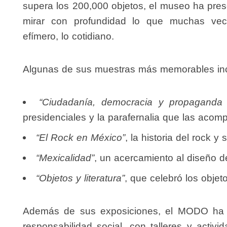
supera los 200,000 objetos, el museo ha pre
mirar con profundidad lo que muchas vece
efímero, lo cotidiano.
Algunas de sus muestras más memorables in
“Ciudadanía, democracia y propaganda p
presidenciales y la parafernalia que las acom
“El Rock en México”
, la historia del rock 
“Mexicalidad”
, un acercamiento al diseño 
“Objetos y literatura”
, que celebró los objet
Además de sus exposiciones, el MODO ha 
responsabilidad social, con talleres y activ