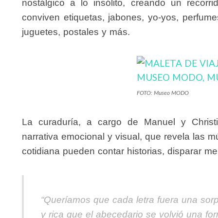
nostálgico a lo insólito, creando un recor
conviven etiquetas, jabones, yo-yos, perfume
juguetes, postales y más.
FOTO: Museo MODO
La curaduría, a cargo de Manuel y Christi
narrativa emocional y visual, que revela las m
cotidiana pueden contar historias, disparar m
“Queríamos que cada letra fuera una sor
y rica que el abecedario se volvió una fo