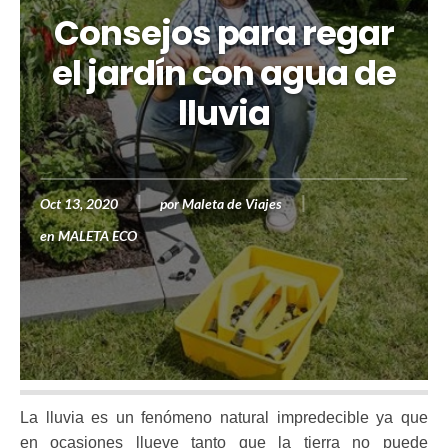
Consejos para regar
el jardín con agua de
lluvia
Oct 13, 2020
por
Maleta de Viajes
en
MALETA ECO
La lluvia es un fenómeno natural impredecible ya que
en ocasiones llueve tanto que la tierra no puede