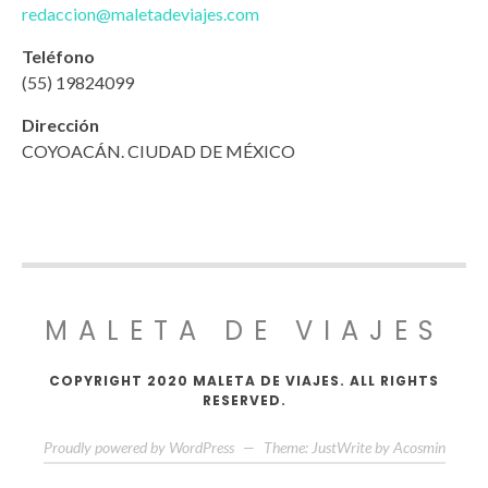
redaccion@maletadeviajes.com
Teléfono
(55) 19824099
Dirección
COYOACÁN. CIUDAD DE MÉXICO
MALETA DE VIAJES
COPYRIGHT 2020 MALETA DE VIAJES. ALL RIGHTS
RESERVED.
Proudly powered by WordPress
—
Theme: JustWrite by
Acosmin