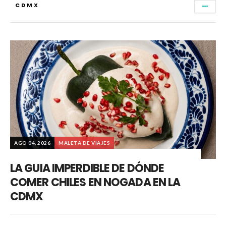
CDMX
AGO 04, 2026
MALETA DE VIAJES
LA GUIA IMPERDIBLE DE DÓNDE
COMER CHILES EN NOGADA EN LA
CDMX