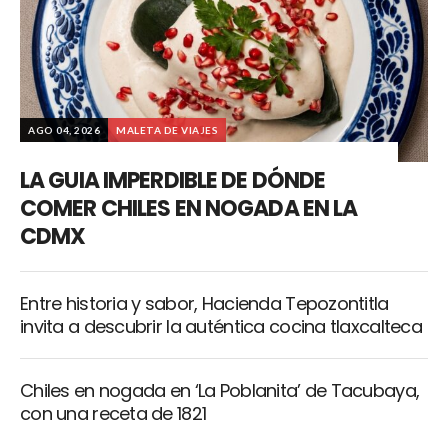
AGO 04, 2026
MALETA DE VIAJES
LA GUIA IMPERDIBLE DE DÓNDE
COMER CHILES EN NOGADA EN LA
CDMX
Entre historia y sabor, Hacienda Tepozontitla
invita a descubrir la auténtica cocina tlaxcalteca
Chiles en nogada en ‘La Poblanita’ de Tacubaya,
con una receta de 1821