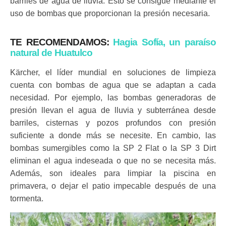
barriles de agua de lluvia. Esto se consigue mediante el
uso de bombas que proporcionan la presión necesaria.
TE RECOMENDAMOS:
Hagia Sofía, un paraíso
natural de Huatulco
Kärcher, el líder mundial en soluciones de limpieza
cuenta con bombas de agua que se adaptan a cada
necesidad. Por ejemplo, las bombas
generadoras de
presión llevan el agua de lluvia y subterránea desde
barriles, cisternas y pozos profundos con presión
suficiente a donde más
se necesite. En cambio, las
bombas sumergibles como la SP 2 Flat o la SP 3 Dirt
eliminan el agua indeseada o que no se necesita más.
Además,
son ideales para limpiar la piscina en
primavera, o dejar el patio impecable después de una
tormenta.