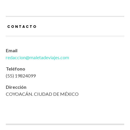
CONTACTO
Email
redaccion@maletadeviajes.com
Teléfono
(55) 19824099
Dirección
COYOACÁN. CIUDAD DE MÉXICO