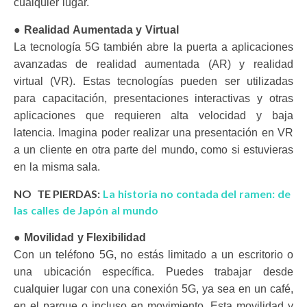
cualquier lugar.
●
Realidad Aumentada y Virtual
La tecnología 5G también abre la puerta a aplicaciones
avanzadas de realidad aumentada (AR) y realidad
virtual (VR). Estas tecnologías pueden ser utilizadas
para capacitación, presentaciones interactivas y otras
aplicaciones que requieren alta velocidad y baja
latencia. Imagina poder realizar una presentación en VR
a un cliente en otra parte del mundo, como si estuvieras
en la misma sala.
NO TE PIERDAS:
La historia no contada del ramen: de
las calles de Japón al mundo
●
Movilidad y Flexibilidad
Con un teléfono 5G, no estás limitado a un escritorio o
una ubicación específica. Puedes trabajar desde
cualquier lugar con una conexión 5G, ya sea en un café,
en el parque o incluso en movimiento. Esta movilidad y