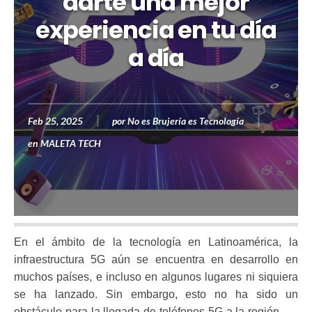
darte una mejor
experiencia en tu día
a día
Feb 25, 2025
por
No es Brujería es Tecnología
en
MALETA TECH
En el ámbito de la tecnología en Latinoamérica, la
infraestructura 5G aún se encuentra en desarrollo en
muchos países, e incluso en algunos lugares ni siquiera
se ha lanzado. Sin embargo, esto no ha sido un
obstáculo para la llegada de teléfonos 5G a la región.