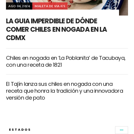
AGO 04, 2026
MALETA DE VIAJES
LA GUIA IMPERDIBLE DE DÓNDE
COMER CHILES EN NOGADA EN LA
CDMX
Chiles en nogada en ‘La Poblanita’ de Tacubaya,
con una receta de 1821
El Tajín lanza sus chiles en nogada con una
receta que honra la tradición y una innovadora
versión de pato
ESTADOS