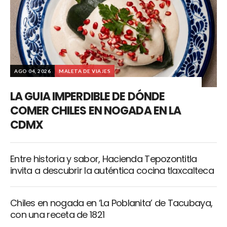
AGO 04, 2026
MALETA DE VIAJES
LA GUIA IMPERDIBLE DE DÓNDE
COMER CHILES EN NOGADA EN LA
CDMX
Entre historia y sabor, Hacienda Tepozontitla
invita a descubrir la auténtica cocina tlaxcalteca
Chiles en nogada en ‘La Poblanita’ de Tacubaya,
con una receta de 1821