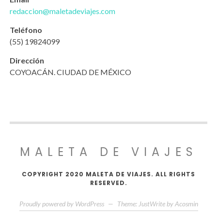
redaccion@maletadeviajes.com
Teléfono
(55) 19824099
Dirección
COYOACÁN. CIUDAD DE MÉXICO
MALETA DE VIAJES
COPYRIGHT 2020 MALETA DE VIAJES. ALL RIGHTS
RESERVED.
Proudly powered by WordPress
—
Theme: JustWrite by
Acosmin