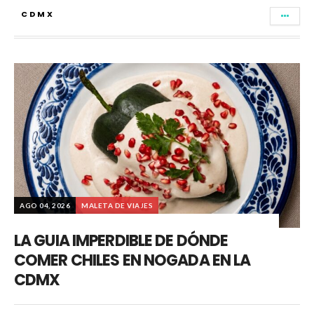
CDMX
AGO 04, 2026
MALETA DE VIAJES
LA GUIA IMPERDIBLE DE DÓNDE
COMER CHILES EN NOGADA EN LA
CDMX