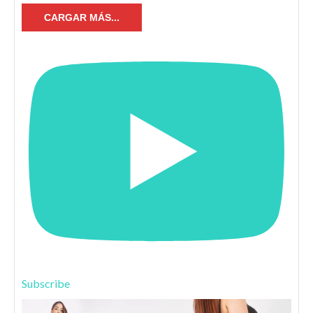
CARGAR MÁS...
Subscribe