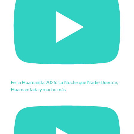
Feria Huamantla 2026: La Noche que Nadie Duerme,
Huamantlada y mucho más