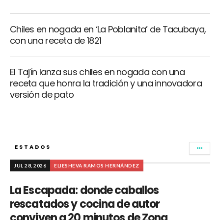
Chiles en nogada en ‘La Poblanita’ de Tacubaya,
con una receta de 1821
El Tajín lanza sus chiles en nogada con una
receta que honra la tradición y una innovadora
versión de pato
ESTADOS
JUL 28, 2026
ELIESHEVA RAMOS HERNÁNDEZ
La Escapada: donde caballos
rescatados y cocina de autor
conviven a 20 minutos de Zona