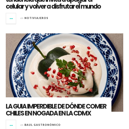
celular y volver a disfrutar el mundo
en
NOTIVIAJEROS
LA GUIA IMPERDIBLE DE DÓNDE COMER
CHILES EN NOGADA EN LA CDMX
en
BAUL GASTRONÓMICO