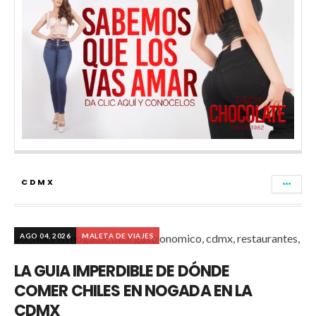
CDMX
AGO 04, 2026
MALETA DE VIAJES
LA GUIA IMPERDIBLE DE DÓNDE
COMER CHILES EN NOGADA EN LA
CDMX