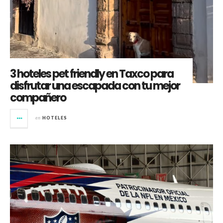
3 hoteles pet friendly en Taxco para
disfrutar una escapada con tu mejor
compañero
en
HOTELES