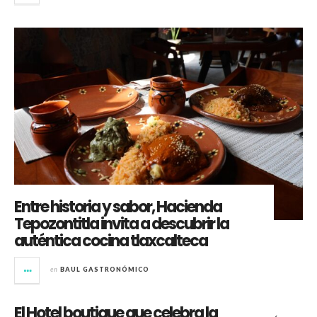
Entre historia y sabor, Hacienda
Tepozontitla invita a descubrir la
auténtica cocina tlaxcalteca
en
BAUL GASTRONÓMICO
El Hotel boutique que celebra la