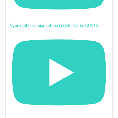
Ágora café la mejor cafetería LGBTQ+ en CDMX