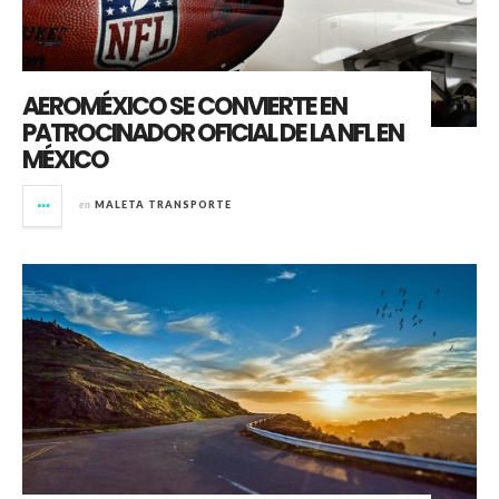
AEROMÉXICO SE CONVIERTE EN
PATROCINADOR OFICIAL DE LA NFL EN
MÉXICO
en
MALETA TRANSPORTE