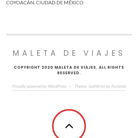
COYOACÁN. CIUDAD DE MÉXICO
MALETA DE VIAJES
COPYRIGHT 2020 MALETA DE VIAJES. ALL RIGHTS
RESERVED.
Proudly powered by WordPress
—
Theme: JustWrite by
Acosmin