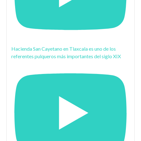
Hacienda San Cayetano en Tlaxcala es uno de los
referentes pulqueros más importantes del siglo XIX