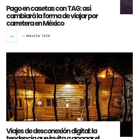
Pago en casetas con TAG: así
cambiará la forma de viajar por
carretera en México
en
MALETA TECH
Viajes de desconexión digital: la
tendencia que invita a apagar el