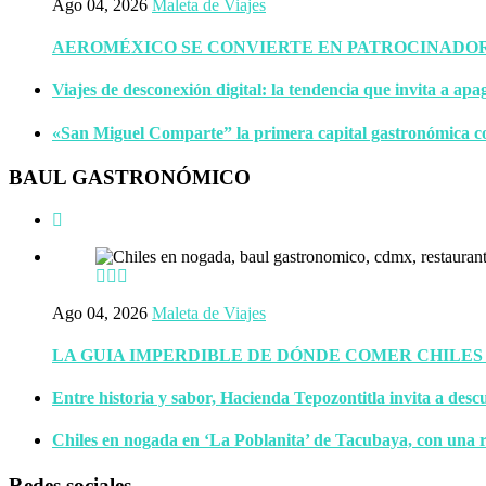
Ago 04, 2026
Maleta de Viajes
AEROMÉXICO SE CONVIERTE EN PATROCINADOR 
Viajes de desconexión digital: la tendencia que invita a apa
«San Miguel Comparte” la primera capital gastronómica c
BAUL GASTRONÓMICO
Ago 04, 2026
Maleta de Viajes
LA GUIA IMPERDIBLE DE DÓNDE COMER CHILES
Entre historia y sabor, Hacienda Tepozontitla invita a descu
Chiles en nogada en ‘La Poblanita’ de Tacubaya, con una r
Redes sociales