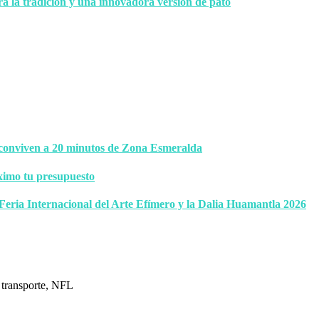
ra la tradición y una innovadora versión de pato
 conviven a 20 minutos de Zona Esmeralda
ximo tu presupuesto
 Feria Internacional del Arte Efímero y la Dalia Huamantla 2026