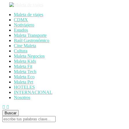
Maleta de viajes
CDMX
Notiviajero
Estados
Maleta Transporte
Baúl Gastronómico
Cine Maleta
Cultura
Maleta Negocios
Maleta Kids
Maleta Fit
Maleta Tech
Maleta Eco
Maleta Pet
HOTELES
INTERNACIONAL
Nosotros