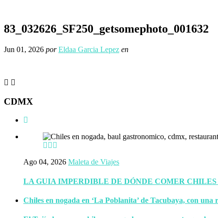
83_032626_SF250_getsomephoto_001632
Jun 01, 2026
por
Eldaa Garcia Lepez
en
CDMX
Ago 04, 2026
Maleta de Viajes
LA GUIA IMPERDIBLE DE DÓNDE COMER CHILES
Chiles en nogada en ‘La Poblanita’ de Tacubaya, con una r